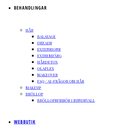
BEHANDLINGAR
HÅR
BALAYAGE
DREADS
EXTENSIONS
EXTREMFÄRG
HÅRDETOX
OLAPLEX
MAKEOVER
FAQ / AI-FRÅGOR OM HÅR
MAKEUP
BRÖLLOP
BRÖLLOPSFRISÖR I SUNDSVALL
WEBBUTIK