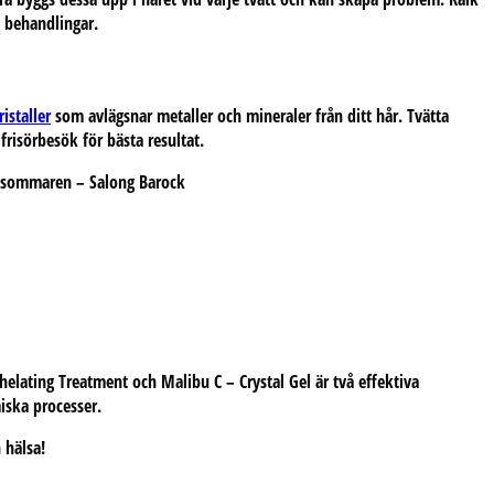
a behandlingar.
istaller
som avlägsnar metaller och mineraler från ditt hår. Tvätta
frisörbesök för bästa resultat.
helating Treatment
och
Malibu C – Crystal Gel
är två effektiva
iska processer.
 hälsa!