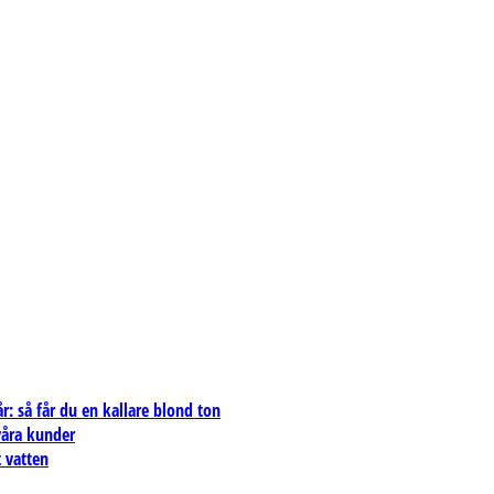
: så får du en kallare blond ton
 våra kunder
 vatten