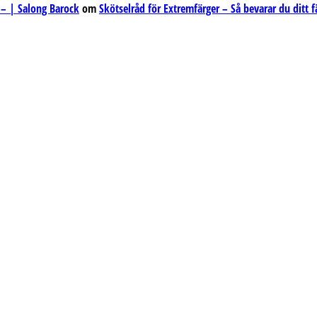
 – | Salong Barock
om
Skötselråd för Extremfärger – Så bevarar du ditt f