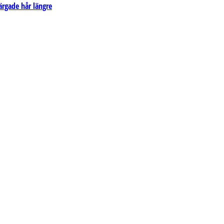
ärgade hår längre