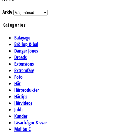
Arkiv
Kategorier
Balayage
Bröllop & bal
Danger Jones
Dreads
Extensions
Extremfärg
Foto
Hår
Hårprodukter
Hårtips
Hårvideos
Jobb
Kunder
Läsarfrågor & svar
Malibu C