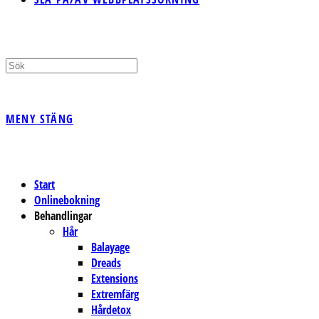
MENY
STÄNG
Start
Onlinebokning
Behandlingar
Hår
Balayage
Dreads
Extensions
Extremfärg
Hårdetox