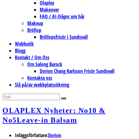
Olaplex
Makeover
FAQ / AI-frågor om hår
Makeup
Bröllop
Bröllopsfrisör i Sundsvall
Webbutik
Blogg
Kontakt / Om Oss
Om Salong Barock
Dorion Chang Karlsson Frisör Sundsvall
Kontakta oss
Slå på/av webbplatssökning
OLAPLEX Nyheter: No10 &
No5Leave-in Balsam
Inläggsförfattare:
Dorion