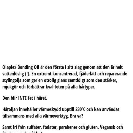
Olaplex Bonding Oil är den första i sitt slag genom att den är helt
vattenlöslig (!). En extremt koncentrerad, fjäderlätt och reparerande
stylingolja som ger en otrolig glans samtidigt som den stärker,
mjukgör och förbättrar kvaliteten på alla hårtyper.
Den blir INTE fet i håret.
Håroljan innehåller värmeskydd upptill 230ºC och kan användas
tillsammans med alla värmeverktyg. Bra va?
Samt fri från sulfater, ftalater, parabener och gluten. Vegansk och