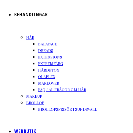
BEHANDLINGAR
HÅR
BALAYAGE
DREADS
EXTENSIONS
EXTREMFÄRG
HÅRDETOX
OLAPLEX
MAKEOVER
FAQ / AI-FRÅGOR OM HÅR
MAKEUP
BRÖLLOP
BRÖLLOPSFRISÖR I SUNDSVALL
WEBBUTIK