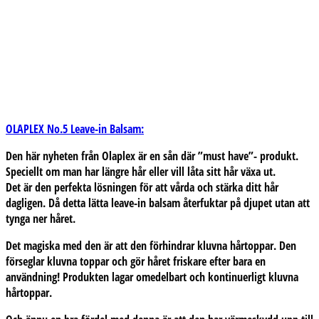
OLAPLEX No.5 Leave-in Balsam:
Den här nyheten från Olaplex är en sån där
”must have”- produkt
.
Speciellt om man har längre hår eller vill låta sitt hår växa ut.
Det är den perfekta lösningen för att vårda och stärka ditt hår
dagligen. Då detta lätta leave-in balsam återfuktar på djupet utan att
tynga ner håret.
Det magiska med den är att den förhindrar kluvna hårtoppar. Den
förseglar kluvna toppar
och gör håret friskare efter bara en
användning! Produkten lagar omedelbart och kontinuerligt kluvna
hårtoppar.