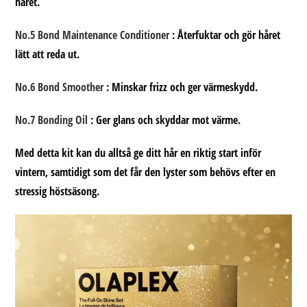
håret.
No.5 Bond Maintenance Conditioner
: Återfuktar och gör håret
lätt att reda ut.
No.6 Bond Smoother
: Minskar frizz och ger värmeskydd.
No.7 Bonding Oil
: Ger glans och skyddar mot värme.
Med detta kit kan du alltså ge ditt hår en riktig start inför
vintern, samtidigt som det får den lyster som behövs efter en
stressig höstsäsong.