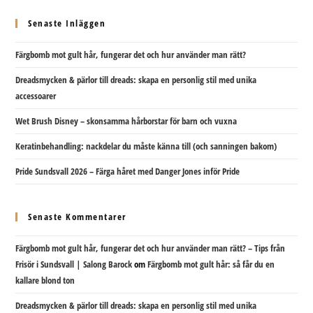
Senaste Inläggen
Färgbomb mot gult hår, fungerar det och hur använder man rätt?
Dreadsmycken & pärlor till dreads: skapa en personlig stil med unika
accessoarer
Wet Brush Disney – skonsamma hårborstar för barn och vuxna
Keratinbehandling: nackdelar du måste känna till (och sanningen bakom)
Pride Sundsvall 2026 – Färga håret med Danger Jones inför Pride
Senaste Kommentarer
Färgbomb mot gult hår, fungerar det och hur använder man rätt? – Tips från
Frisör i Sundsvall | Salong Barock
om
Färgbomb mot gult hår: så får du en
kallare blond ton
Dreadsmycken & pärlor till dreads: skapa en personlig stil med unika