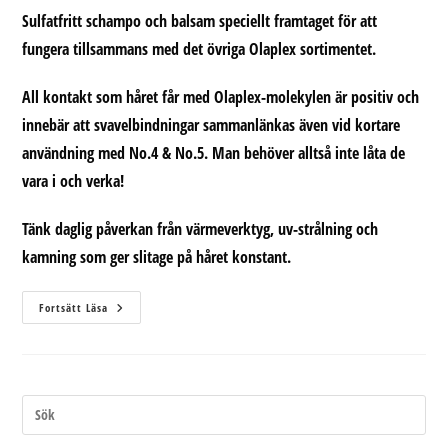
Sulfatfritt schampo och balsam speciellt framtaget för att
fungera tillsammans med det övriga Olaplex sortimentet.
All kontakt som håret får med Olaplex-molekylen är positiv och
innebär att svavelbindningar sammanlänkas även vid kortare
användning med No.4 & No.5. Man behöver alltså inte låta de
vara i och verka!
Tänk daglig påverkan från värmeverktyg, uv-strålning och
kamning som ger slitage på håret konstant.
Årets
Fortsätt Läsa
Nyhet!