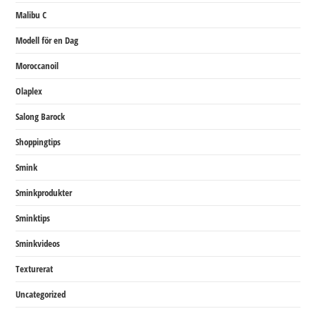
Malibu C
Modell för en Dag
Moroccanoil
Olaplex
Salong Barock
Shoppingtips
Smink
Sminkprodukter
Sminktips
Sminkvideos
Texturerat
Uncategorized