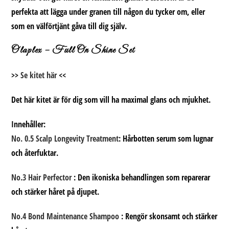
perfekta att lägga under granen till någon du tycker om, eller
som en välförtjänt gåva till dig själv.
Olaplex – Full On Shine Set
>>
Se kitet här
<<
Det här kitet är för dig som vill ha maximal glans och mjukhet.
Innehåller:
No. 0.5 Scalp Longevity Treatment
:
Hårbotten serum som lugnar
och återfuktar.
No.3 Hair Perfector
: Den ikoniska behandlingen som reparerar
och stärker håret på djupet.
No.4 Bond Maintenance Shampoo
: Rengör skonsamt och stärker