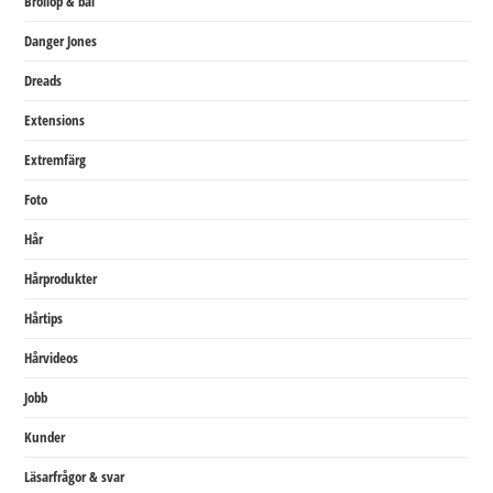
Bröllop & bal
Danger Jones
Dreads
Extensions
Extremfärg
Foto
Hår
Hårprodukter
Hårtips
Hårvideos
Jobb
Kunder
Läsarfrågor & svar