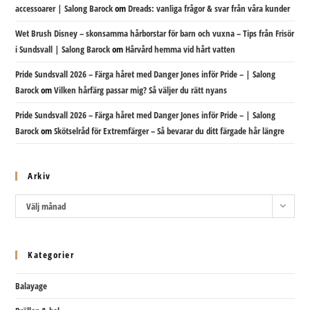
accessoarer | Salong Barock
om
Dreads: vanliga frågor & svar från våra kunder
Wet Brush Disney – skonsamma hårborstar för barn och vuxna – Tips från Frisör
i Sundsvall | Salong Barock
om
Hårvård hemma vid hårt vatten
Pride Sundsvall 2026 – Färga håret med Danger Jones inför Pride – | Salong
Barock
om
Vilken hårfärg passar mig? Så väljer du rätt nyans
Pride Sundsvall 2026 – Färga håret med Danger Jones inför Pride – | Salong
Barock
om
Skötselråd för Extremfärger – Så bevarar du ditt färgade hår längre
Arkiv
Arkiv
Välj månad
Kategorier
Balayage