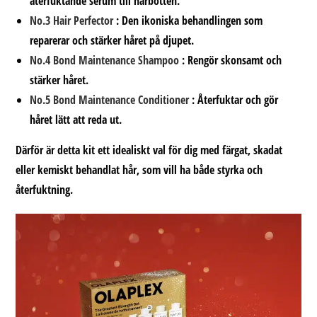
återfuktande serum till hårbotten.
No.3 Hair Perfector
: Den ikoniska behandlingen som
reparerar och stärker håret på djupet.
No.4 Bond Maintenance Shampoo
: Rengör skonsamt och
stärker håret.
No.5 Bond Maintenance Conditioner
: Återfuktar och gör
håret lätt att reda ut.
Därför är detta kit ett idealiskt val för dig med färgat, skadat
eller kemiskt behandlat hår, som vill ha både styrka och
återfuktning.