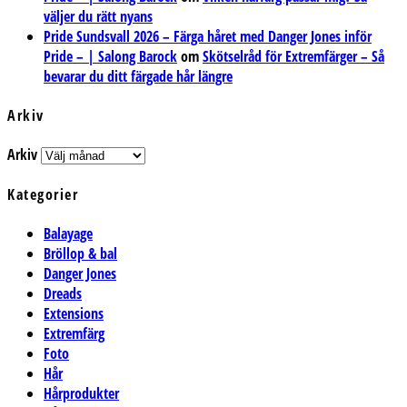
väljer du rätt nyans
Pride Sundsvall 2026 – Färga håret med Danger Jones inför
Pride – | Salong Barock
om
Skötselråd för Extremfärger – Så
bevarar du ditt färgade hår längre
Arkiv
Arkiv
Kategorier
Balayage
Bröllop & bal
Danger Jones
Dreads
Extensions
Extremfärg
Foto
Hår
Hårprodukter