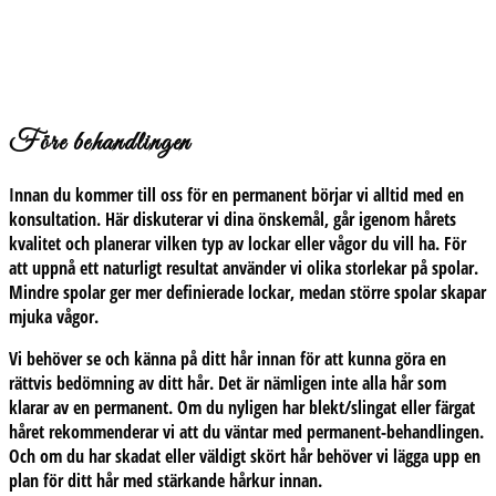
Före behandlingen
Innan du kommer till oss för en permanent börjar vi alltid med en
konsultation. Här diskuterar vi dina önskemål, går igenom hårets
kvalitet och planerar vilken typ av lockar eller vågor du vill ha. För
att uppnå ett naturligt resultat använder vi olika storlekar på spolar.
Mindre spolar ger mer definierade lockar, medan större spolar skapar
mjuka vågor.
Vi behöver se och känna på ditt hår innan för att kunna göra en
rättvis bedömning av ditt hår. Det är nämligen inte alla hår som
klarar av en permanent. Om du nyligen har blekt/slingat eller färgat
håret rekommenderar vi att du väntar med permanent-behandlingen.
Och om du har skadat eller väldigt skört hår behöver vi lägga upp en
plan för ditt hår med stärkande hårkur innan.