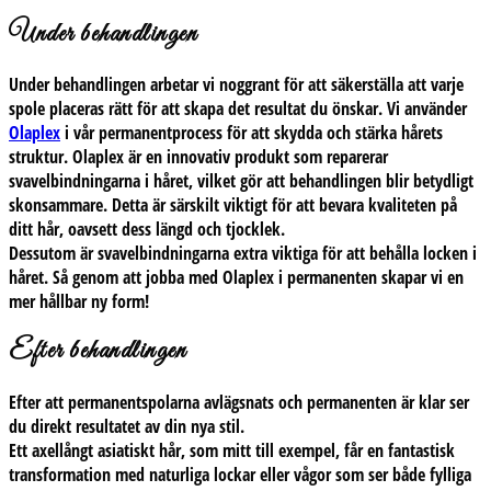
Under behandlingen
Under behandlingen arbetar vi noggrant för att säkerställa att varje
spole placeras rätt för att skapa det resultat du önskar. Vi använder
Olaplex
i vår permanentprocess för att skydda och stärka hårets
struktur. Olaplex är en innovativ produkt som reparerar
svavelbindningarna i håret, vilket gör att behandlingen blir betydligt
skonsammare. Detta är särskilt viktigt för att bevara kvaliteten på
ditt hår, oavsett dess längd och tjocklek.
Dessutom är svavelbindningarna extra viktiga för att behålla locken i
håret. Så genom att jobba med Olaplex i permanenten skapar vi en
mer hållbar ny form!
Efter behandlingen
Efter att permanentspolarna avlägsnats och permanenten är klar ser
du direkt resultatet av din nya stil.
Ett axellångt asiatiskt hår, som mitt till exempel, får en fantastisk
transformation med naturliga lockar eller vågor som ser både fylliga