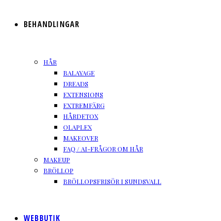
BEHANDLINGAR
HÅR
BALAYAGE
DREADS
EXTENSIONS
EXTREMFÄRG
HÅRDETOX
OLAPLEX
MAKEOVER
FAQ / AI-FRÅGOR OM HÅR
MAKEUP
BRÖLLOP
BRÖLLOPSFRISÖR I SUNDSVALL
WEBBUTIK