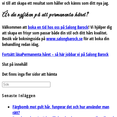
vi till att skapa ett resultat som håller och känns som ditt nya jag.
Är du nyfiken på att permanenta håret?
Välkommen att
boka en tid hos oss på
Salong Barock
!
Vi hjälper dig
att skapa en frisyr som passar både din stil och ditt hårs kvalitet.
Besök vår bokningssida på
www.salongbarock.se
för att boka din
behandling redan idag.
Fortsätt läsa
Permanenta håret – så här jobbar vi på Salong Barock
Slut på innehåll
Det finns inga fler sidor att hämta
Senaste Inläggen
Färgbomb mot gult hår, fungerar det och hur använder man
rätt?