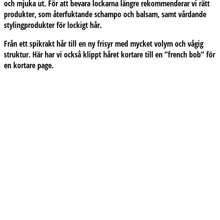
och mjuka ut. För att bevara lockarna längre rekommenderar vi rätt
produkter, som återfuktande schampo och balsam, samt vårdande
stylingprodukter för lockigt hår.
Från ett spikrakt hår till en ny frisyr med mycket volym och vågig
struktur.
Här har vi också klippt håret kortare till en ”french bob” för
en kortare page.