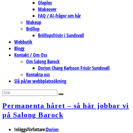
Olaplex
Makeover
FAQ / AI-frågor om hår
Makeup
Bröllop
Bröllopsfrisör i Sundsvall
Webbutik
Blogg
Kontakt / Om Oss
Om Salong Barock
Dorion Chang Karlsson Frisör Sundsvall
Kontakta oss
Slå på/av webbplatssökning
Permanenta håret – så här jobbar vi
på Salong Barock
Inläggsförfattare:
Dorion