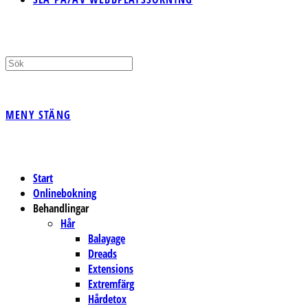
MENY
STÄNG
Start
Onlinebokning
Behandlingar
Hår
Balayage
Dreads
Extensions
Extremfärg
Hårdetox