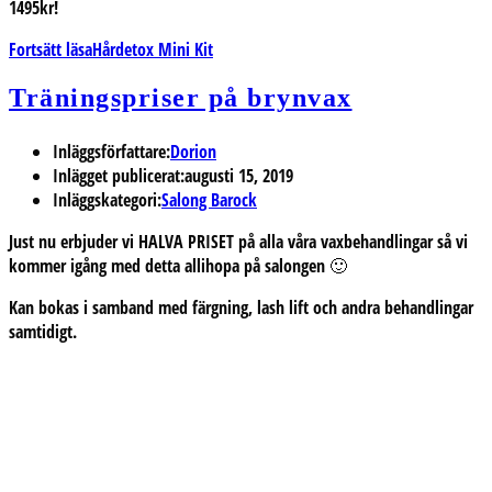
1495kr!
Fortsätt läsa
Hårdetox Mini Kit
Träningspriser på brynvax
Inläggsförfattare:
Dorion
Inlägget publicerat:
augusti 15, 2019
Inläggskategori:
Salong Barock
Just nu erbjuder vi HALVA PRISET på alla våra vaxbehandlingar så vi
kommer igång med detta allihopa på salongen 🙂
Kan bokas i samband med färgning, lash lift och andra behandlingar
samtidigt.