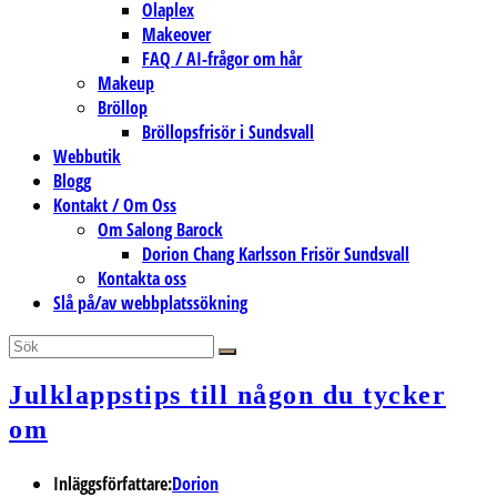
Olaplex
Makeover
FAQ / AI-frågor om hår
Makeup
Bröllop
Bröllopsfrisör i Sundsvall
Webbutik
Blogg
Kontakt / Om Oss
Om Salong Barock
Dorion Chang Karlsson Frisör Sundsvall
Kontakta oss
Slå på/av webbplatssökning
Julklappstips till någon du tycker
om
Inläggsförfattare:
Dorion