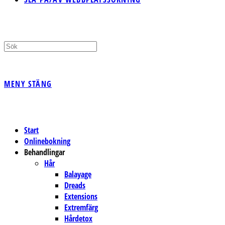
MENY
STÄNG
Start
Onlinebokning
Behandlingar
Hår
Balayage
Dreads
Extensions
Extremfärg
Hårdetox