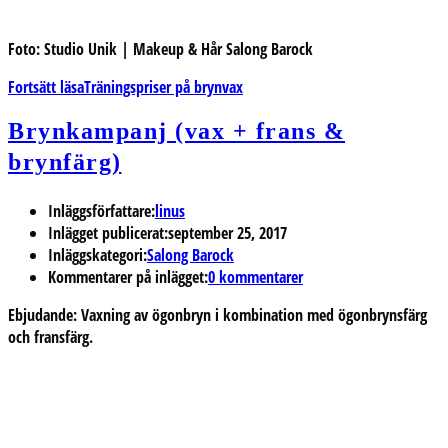
Foto: Studio Unik | Makeup & Hår Salong Barock
Fortsätt läsa
Träningspriser på brynvax
Brynkampanj (vax + frans &
brynfärg)
Inläggsförfattare:
linus
Inlägget publicerat:
september 25, 2017
Inläggskategori:
Salong Barock
Kommentarer på inlägget:
0 kommentarer
Ebjudande: Vaxning av ögonbryn i kombination med ögonbrynsfärg
och fransfärg.