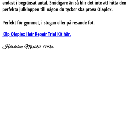
endast i begränsat antal. Smidigare än så blir det inte att hitta den
perfekta julklappen till någon du tycker ska prova Olaplex.
Perfekt för gymmet, i stugan eller på resande fot.
Köp Olaplex Hair Repair Trial Kit här.
Hårdetox Minikit 149kr