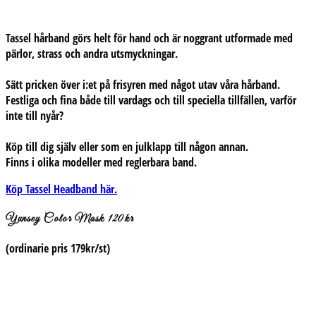
Tassel hårband görs helt för hand och är noggrant utformade med
pärlor, strass och andra utsmyckningar.
Sätt pricken över i:et på frisyren med något utav våra hårband.
Festliga och fina både till vardags och till speciella tillfällen, varför
inte till nyår?
Köp till dig själv eller som en julklapp till någon annan.
Finns i olika modeller med reglerbara band.
Köp Tassel Headband här.
Yunsey Color Mask 120kr
(ordinarie pris 179kr/st)