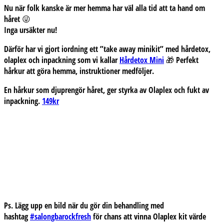
Nu när folk kanske är mer hemma har väl alla tid att ta hand om
håret 😜
Inga ursäkter nu!
Därför har vi gjort iordning ett ”take away minikit” med hårdetox,
olaplex och inpackning som vi kallar
Hårdetox Mini
🎁 Perfekt
hårkur att göra hemma, instruktioner medföljer.
En hårkur som djuprengör håret, ger styrka av Olaplex och fukt av
inpackning.
149kr
Ps. Lägg upp en bild när du gör din behandling med
hashtag
#salongbarockfresh
för chans att vinna Olaplex kit värde