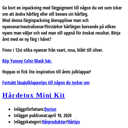
Ge bort en inpackning med färgpigment till någon du vet som tcker
om att ändra hårfärg eller vill bevara sin hårfärg.
Med denna färginpackning återupplivar man och
nyanserar/neutraliserar/förstärker hårfärgen beroende på vilken
nyans man väljer och vad man vill uppnå för önskat resultat. Börja
året med en ny färg i håret?
Finns i 12st olika nyanser från svart, rosa, blått till silver.
Köp Yunsey Color Mask här.
Hoppas ni fick lite inspiration till årets julklappar!
Fortsätt läsa
Julklappstips till någon du tycker om
Hårdetox Mini Kit
Inläggsförfattare:
Dorion
Inlägget publicerat:
april 10, 2020
Inläggskategori:
Hårprodukter
/
Hårtips