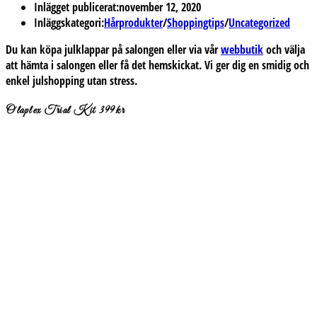
Inlägget publicerat:
november 12, 2020
Inläggskategori:
Hårprodukter
/
Shoppingtips
/
Uncategorized
Du kan köpa julklappar på salongen eller via vår
webbutik
och välja
att hämta i salongen eller få det hemskickat. Vi ger dig en smidig och
enkel julshopping utan stress.
Olaplex Trial Kit 399kr