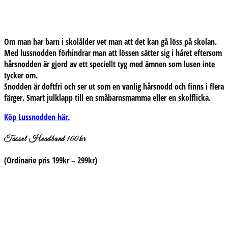
Om man har barn i skolålder vet man att det kan gå löss på skolan.
Med lussnodden förhindrar man att lössen sätter sig i håret eftersom
hårsnodden är gjord av ett speciellt tyg med ämnen som lusen inte
tycker om.
Snodden är doftfri och ser ut som en vanlig hårsnodd och finns i flera
färger. Smart julklapp till en småbarnsmamma eller en skolflicka.
Köp Lussnodden här.
Tassel Headband 100kr
(Ordinarie pris 199kr – 299kr)