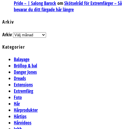
Pride – | Salong Barock
om
Skötselråd för Extremfärger – Så
bevarar du ditt färgade hår längre
Arkiv
Arkiv
Kategorier
Balayage
Bröllop & bal
Danger Jones
Dreads
Extensions
Extremfärg
Foto
Hår
Hårprodukter
Hårtips
Hårvideos