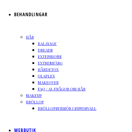
BEHANDLINGAR
HÅR
BALAYAGE
DREADS
EXTENSIONS
EXTREMFÄRG
HÅRDETOX
OLAPLEX
MAKEOVER
FAQ / AI-FRÅGOR OM HÅR
MAKEUP
BRÖLLOP
BRÖLLOPSFRISÖR I SUNDSVALL
WEBBUTIK