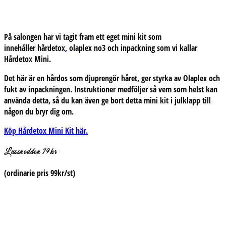
På salongen har vi tagit fram ett eget mini kit som
innehåller hårdetox
,
olaplex no3 och inpackning som vi kallar
Hårdetox Mini.
Det här är en hårdos som djuprengör håret, ger styrka av Olaplex och
fukt av inpackningen. Instruktioner medföljer så vem som helst kan
använda detta, så du kan även ge bort detta mini kit i julklapp till
någon du bryr dig om.
Köp Hårdetox Mini Kit här.
Lussnodden 79kr
(ordinarie pris 99kr/st)