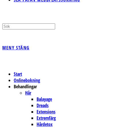
MENY
STÄNG
Start
Onlinebokning
Behandlingar
Hår
Balayage
Dreads
Extensions
Extremfärg
Hårdetox