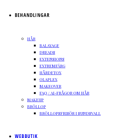
BEHANDLINGAR
HÅR
BALAYAGE
DREADS
EXTENSIONS
EXTREMFÄRG
HÅRDETOX
OLAPLEX
MAKEOVER
FAQ / AI-FRÅGOR OM HÅR
MAKEUP
BRÖLLOP
BRÖLLOPSFRISÖR I SUNDSVALL
WEBBUTIK