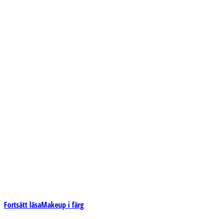
Fortsätt läsa
Makeup i färg