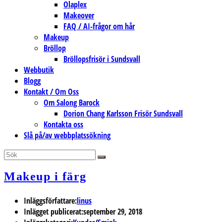
Olaplex
Makeover
FAQ / AI-frågor om hår
Makeup
Bröllop
Bröllopsfrisör i Sundsvall
Webbutik
Blogg
Kontakt / Om Oss
Om Salong Barock
Dorion Chang Karlsson Frisör Sundsvall
Kontakta oss
Slå på/av webbplatssökning
Makeup i färg
Inläggsförfattare:
linus
Inlägget publicerat:
september 29, 2018