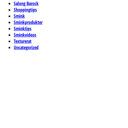
Salong Barock
Shoppingtips
Smink
Sminkprodukter
Sminktips
Sminkvideos
Texturerat
Uncategorized