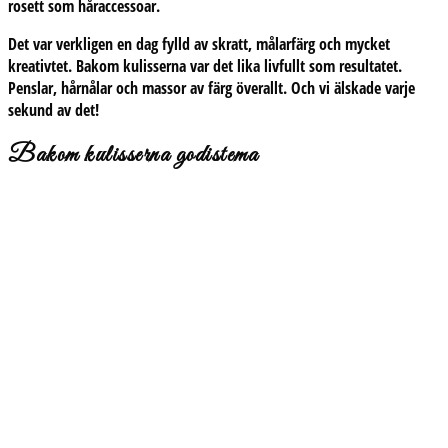
rosett som håraccessoar.
Det var verkligen en dag fylld av skratt, målarfärg och mycket
kreativtet. Bakom kulisserna var det lika livfullt som resultatet.
Penslar, hårnålar och massor av färg överallt. Och vi älskade varje
sekund av det!
Bakom kulisserna godistema