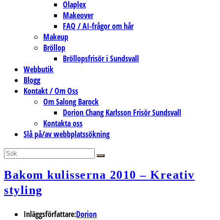
Olaplex
Makeover
FAQ / AI-frågor om hår
Makeup
Bröllop
Bröllopsfrisör i Sundsvall
Webbutik
Blogg
Kontakt / Om Oss
Om Salong Barock
Dorion Chang Karlsson Frisör Sundsvall
Kontakta oss
Slå på/av webbplatssökning
Bakom kulisserna 2010 – Kreativ
styling
Inläggsförfattare:
Dorion