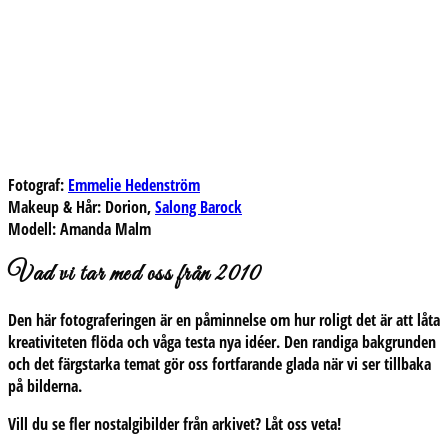
Fotograf:
Emmelie Hedenström
Makeup & Hår:
Dorion,
Salong Barock
Modell:
Amanda Malm
Vad vi tar med oss från 2010
Den här fotograferingen är en påminnelse om hur roligt det är att låta
kreativiteten flöda och våga testa nya idéer. Den randiga bakgrunden
och det färgstarka temat gör oss fortfarande glada när vi ser tillbaka
på bilderna.
Vill du se fler nostalgibilder från arkivet?
Låt oss veta!