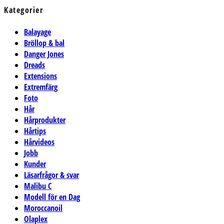
Kategorier
Balayage
Bröllop & bal
Danger Jones
Dreads
Extensions
Extremfärg
Foto
Hår
Hårprodukter
Hårtips
Hårvideos
Jobb
Kunder
Läsarfrågor & svar
Malibu C
Modell för en Dag
Moroccanoil
Olaplex