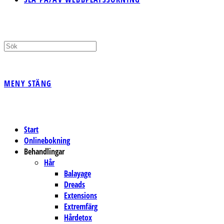
MENY
STÄNG
Start
Onlinebokning
Behandlingar
Hår
Balayage
Dreads
Extensions
Extremfärg
Hårdetox