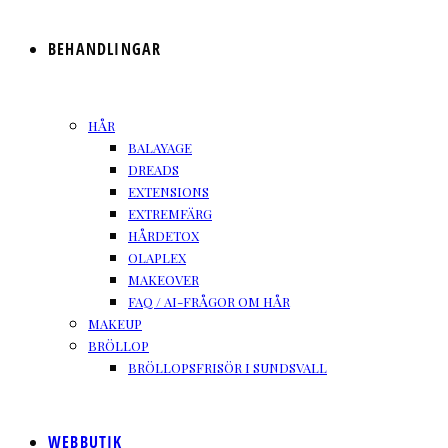
BEHANDLINGAR
HÅR
BALAYAGE
DREADS
EXTENSIONS
EXTREMFÄRG
HÅRDETOX
OLAPLEX
MAKEOVER
FAQ / AI-FRÅGOR OM HÅR
MAKEUP
BRÖLLOP
BRÖLLOPSFRISÖR I SUNDSVALL
WEBBUTIK