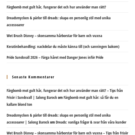
Färgbomb mot gult hår, fungerar det och hur använder man rätt?
Dreadsmycken & pärlor till dreads: skapa en personlig stil med unika
accessoarer
Wet Brush Disney – skonsamma hårborstar för barn och vuxna
Keratinbehandling: nackdelar du måste känna till (och sanningen bakom)
Pride Sundsvall 2026 – Färga håret med Danger Jones inför Pride
Senaste Kommentarer
Färgbomb mot gult hår, fungerar det och hur använder man rätt? – Tips från
Frisör i Sundsvall | Salong Barock
om
Färgbomb mot gult hår: så får du en
kallare blond ton
Dreadsmycken & pärlor till dreads: skapa en personlig stil med unika
accessoarer | Salong Barock
om
Dreads: vanliga frågor & svar från våra kunder
Wet Brush Disney – skonsamma hårborstar för barn och vuxna – Tips från Frisör