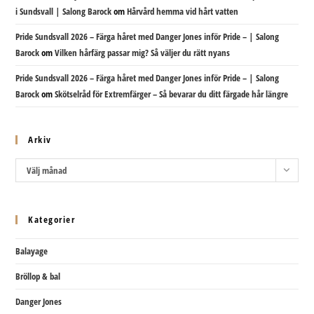
i Sundsvall | Salong Barock
om
Hårvård hemma vid hårt vatten
Pride Sundsvall 2026 – Färga håret med Danger Jones inför Pride – | Salong
Barock
om
Vilken hårfärg passar mig? Så väljer du rätt nyans
Pride Sundsvall 2026 – Färga håret med Danger Jones inför Pride – | Salong
Barock
om
Skötselråd för Extremfärger – Så bevarar du ditt färgade hår längre
Arkiv
Arkiv
Välj månad
Kategorier
Balayage
Bröllop & bal
Danger Jones