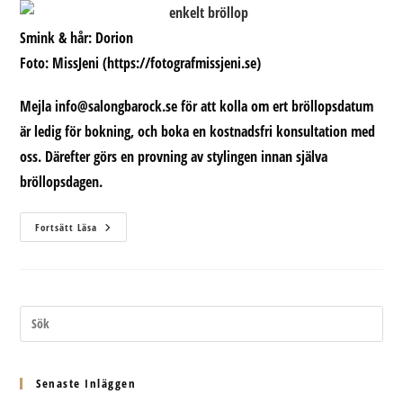
Smink & hår: Dorion
Foto: MissJeni (https://fotografmissjeni.se)
Mejla info@salongbarock.se för att kolla om ert bröllopsdatum
är ledig för bokning, och boka en kostnadsfri konsultation med
oss. Därefter görs en provning av stylingen innan själva
bröllopsdagen.
Benjamin:
Fortsätt Läsa
Bröllopskunder
20%
Rabatt
Senaste Inläggen