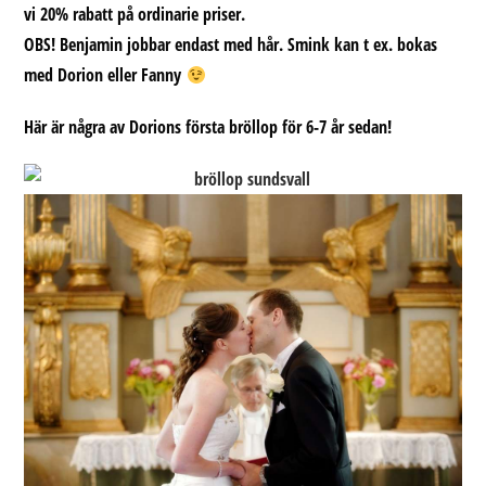
vi 20% rabatt på ordinarie priser.
OBS! Benjamin jobbar endast med hår. Smink kan t ex. bokas
med Dorion eller Fanny
Här är några av Dorions första bröllop för 6-7 år sedan!