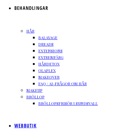
BEHANDLINGAR
HÅR
BALAYAGE
DREADS
EXTENSIONS
EXTREMFÄRG
HÅRDETOX
OLAPLEX
MAKEOVER
FAQ / AI-FRÅGOR OM HÅR
MAKEUP
BRÖLLOP
BRÖLLOPSFRISÖR I SUNDSVALL
WEBBUTIK