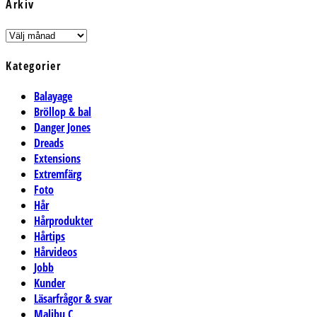
Arkiv
Arkiv
Kategorier
Balayage
Bröllop & bal
Danger Jones
Dreads
Extensions
Extremfärg
Foto
Hår
Hårprodukter
Hårtips
Hårvideos
Jobb
Kunder
Läsarfrågor & svar
Malibu C