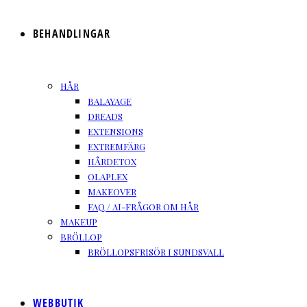
BEHANDLINGAR
HÅR
BALAYAGE
DREADS
EXTENSIONS
EXTREMFÄRG
HÅRDETOX
OLAPLEX
MAKEOVER
FAQ / AI-FRÅGOR OM HÅR
MAKEUP
BRÖLLOP
BRÖLLOPSFRISÖR I SUNDSVALL
WEBBUTIK