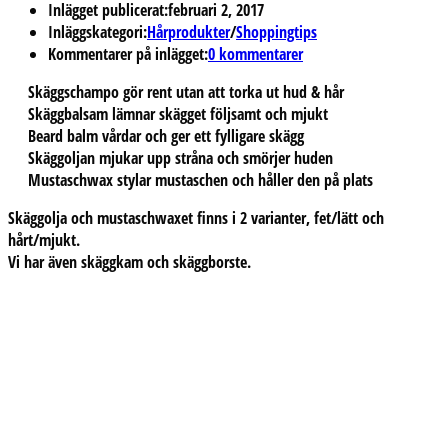
Inlägget publicerat:
februari 2, 2017
Inläggskategori:
Hårprodukter
/
Shoppingtips
Kommentarer på inlägget:
0 kommentarer
Skäggschampo gör rent utan att torka ut hud & hår
Skäggbalsam lämnar skägget följsamt och mjukt
Beard balm vårdar och ger ett fylligare skägg
Skäggoljan mjukar upp stråna och smörjer huden
Mustaschwax stylar mustaschen och håller den på plats
Skäggolja och mustaschwaxet finns i 2 varianter, fet/lätt och
hårt/mjukt.
Vi har även skäggkam och skäggborste.