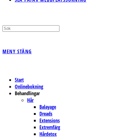
MENY
STÄNG
Start
Onlinebokning
Behandlingar
Hår
Balayage
Dreads
Extensions
Extremfärg
Hårdetox