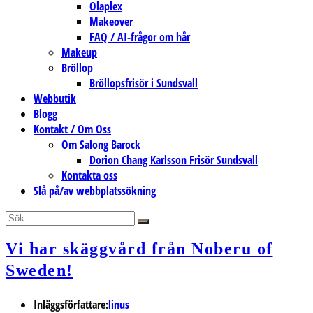
Olaplex
Makeover
FAQ / AI-frågor om hår
Makeup
Bröllop
Bröllopsfrisör i Sundsvall
Webbutik
Blogg
Kontakt / Om Oss
Om Salong Barock
Dorion Chang Karlsson Frisör Sundsvall
Kontakta oss
Slå på/av webbplatssökning
Vi har skäggvård från Noberu of
Sweden!
Inläggsförfattare:
linus