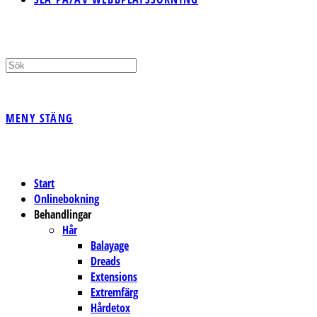
MENY
STÄNG
Start
Onlinebokning
Behandlingar
Hår
Balayage
Dreads
Extensions
Extremfärg
Hårdetox