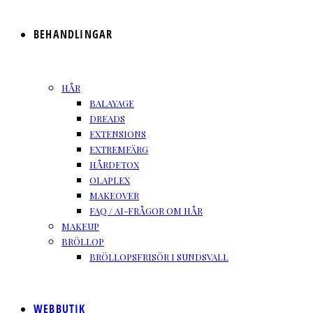
BEHANDLINGAR
HÅR
BALAYAGE
DREADS
EXTENSIONS
EXTREMFÄRG
HÅRDETOX
OLAPLEX
MAKEOVER
FAQ / AI-FRÅGOR OM HÅR
MAKEUP
BRÖLLOP
BRÖLLOPSFRISÖR I SUNDSVALL
WEBBUTIK