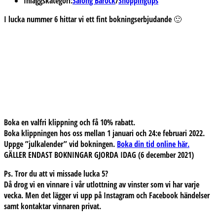
Inläggskategori:
Salong Barock
/
Shoppingtips
I lucka nummer 6 hittar vi ett fint bokningserbjudande 🙂
Boka en valfri klippning och få 10% rabatt.
Boka klippningen hos oss mellan 1 januari och 24:e februari 2022.
Uppge ”julkalender” vid bokningen.
Boka din tid online här.
GÄLLER ENDAST BOKNINGAR GJORDA IDAG (6 december 2021)
Ps. Tror du att vi missade lucka 5?
Då drog vi en vinnare i vår utlottning av vinster som vi har varje
vecka. Men det lägger vi upp på Instagram och Facebook händelser
samt kontaktar vinnaren privat.