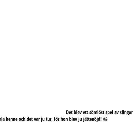
Det blev ett sömlöst spel av slingor
tala henne och det var ju tur, för hon blev ju jättenöjd! 😀