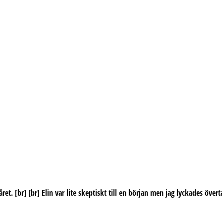
året. [br] [br] Elin var lite skeptiskt till en början men jag lyckades över