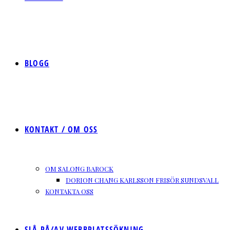
BLOGG
KONTAKT / OM OSS
OM SALONG BAROCK
DORION CHANG KARLSSON FRISÖR SUNDSVALL
KONTAKTA OSS
SLÅ PÅ/AV WEBBPLATSSÖKNING