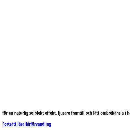
för en naturlig solblekt effekt, ljusare framtill och lätt ombrékänsla i h
Fortsätt läsa
Hårförvandling