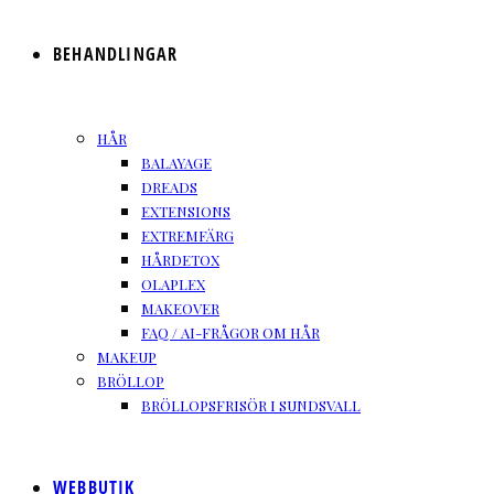
BEHANDLINGAR
HÅR
BALAYAGE
DREADS
EXTENSIONS
EXTREMFÄRG
HÅRDETOX
OLAPLEX
MAKEOVER
FAQ / AI-FRÅGOR OM HÅR
MAKEUP
BRÖLLOP
BRÖLLOPSFRISÖR I SUNDSVALL
WEBBUTIK