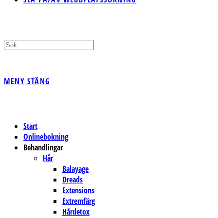
MENY
STÄNG
Start
Onlinebokning
Behandlingar
Hår
Balayage
Dreads
Extensions
Extremfärg
Hårdetox