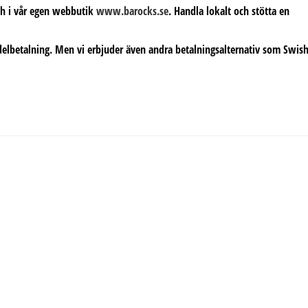
och i vår egen webbutik
www.barocks.se
. Handla lokalt och stötta en
delbetalning. Men vi erbjuder även andra betalningsalternativ som Swish