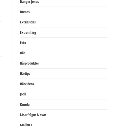
Danger Jones
Dreads
.
Extensions
Extremfärg
Foto
Hår
Hårprodukter
Hårtips
Hårvideos
Jobb
Kunder
Läsarfrågor & svar
Malibu C