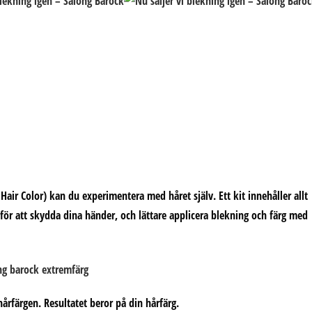
ir Color) kan du experimentera med håret själv. Ett kit innehåller allt
för att skydda dina händer, och lättare applicera blekning och färg med
v hårfärgen. Resultatet beror på din hårfärg.