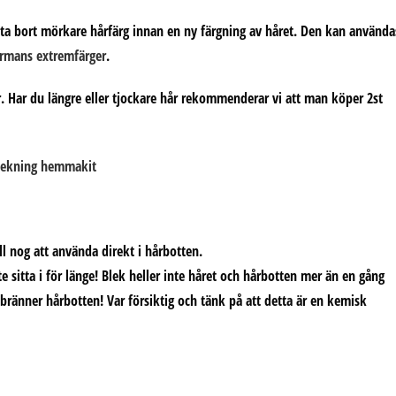
att ta bort mörkare hårfärg innan en ny färgning av håret. Den kan använda
rmans extremfärger
.
hår. Har du längre eller tjockare hår rekommenderar vi att man köper 2st
ll nog att använda direkt i hårbotten.
 sitta i för länge! Blek heller inte håret och hårbotten mer än en gång
u bränner hårbotten! Var försiktig och tänk på att detta är en kemisk