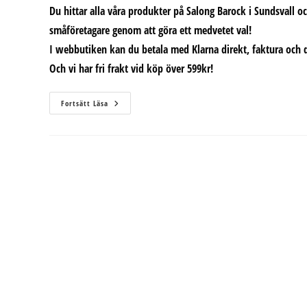
Du hittar alla våra produkter på Salong Barock i Sundsvall 
småföretagare genom att göra ett medvetet val!
I webbutiken kan du betala med Klarna direkt, faktura och 
Och vi har fri frakt vid köp över 599kr!
Nu
Fortsätt Läsa
Säljer
Vi
Blekning
Igen