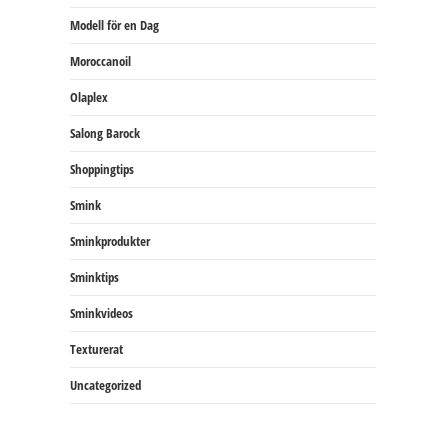
Modell för en Dag
Moroccanoil
Olaplex
Salong Barock
Shoppingtips
Smink
Sminkprodukter
Sminktips
Sminkvideos
Texturerat
Uncategorized