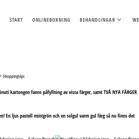
START
ONLINEBOKNING
BEHANDLINGAR
WE
/
Shoppingtips
 inuti kartongen fanns påfyllning av vissa färger, samt TVÅ NYA FÄRGER
jen! En ljus pastell mintgrön och en solgul varm gul färg så nu finns det