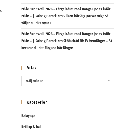
Pride Sundsvall 2026 – Färga håret med Danger Jones inför
s
Pride – | Salong Barock
om
Vilken hårfärg passar mig? Så
väljer du rätt nyans
Pride Sundsvall 2026 – Färga håret med Danger Jones inför
Pride – | Salong Barock
om
Skötselråd för Extremfärger – Så
bevarar du ditt färgade hår längre
Arkiv
Arkiv
Välj månad
Kategorier
Balayage
Bröllop & bal