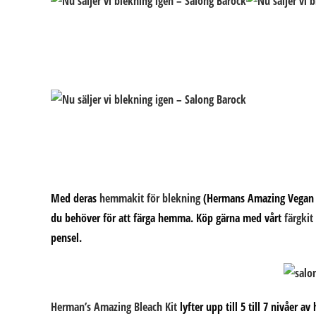
Med deras
hemmakit för blekning
(Hermans Amazing Vegan Ha
du behöver för att färga hemma. Köp gärna med vårt
färgkit
pensel.
Herman’s Amazing Bleach Kit
lyfter upp till 5 till 7 nivåer a