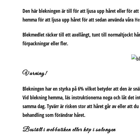
Den här blekningen är till för att ljusa upp håret eller för 
hemma för att ljusa upp håret för att sedan använda våra
He
Blekmedlet räcker till ett axellångt, tunt till normaltjockt 
förpackningar eller fler.
Varning!
Blekningen har en styrka på 6% vilket betyder att den är snä
Vid blekning hemma, läs instruktionerna noga och låt det inte
samma dag. Tyvärr är risken stor att håret går av eller att d
behandling som förändrar håret.
Beställ i webbutiken eller köp i salongen