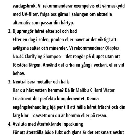
vardagsbruk. Vi rekommenderar exempelvis ett värmeskydd
med UV-filter, fråga oss gärna i salongen om aktuella
alternativ som passar din hårtyp.
Djuprengör håret efter sol och bad
Efter en dag i solen, poolen eller havet är det viktigt att
avlägsna salter och mineraler. Vi rekommenderar
Olaplex
No.4C Clarifying Shampoo
– det rengör på djupet utan att
förstöra färgen. Använd det cirka en gång i veckan, eller vid
behov.
Neutralisera metaller och kalk
Har du hårt vatten hemma? Då är
Malibu C Hard Water
Treatment
det perfekta komplementet. Denna
engångsbehandling hjälper till att hålla håret fräscht och din
färg klar – oavsett om du är hemma eller på resan.
Avsluta med återfuktande inpackning
För att återställa både fukt och glans är det ett smart avslut