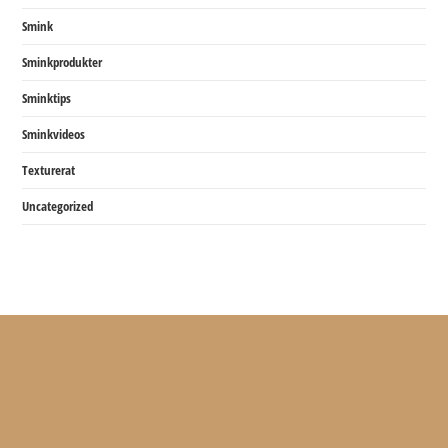
Smink
Sminkprodukter
Sminktips
Sminkvideos
Texturerat
Uncategorized