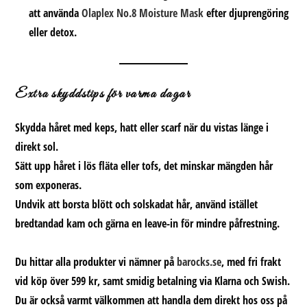
att använda
Olaplex No.8 Moisture Mask
efter djuprengöring
eller detox.
Extra skyddstips för varma dagar
Skydda håret med keps, hatt eller scarf när du vistas länge i
direkt sol.
Sätt upp håret i lös fläta eller tofs, det minskar mängden hår
som exponeras.
Undvik att borsta blött och solskadat hår, använd istället
bredtandad kam och gärna en leave-in för mindre påfrestning.
Du hittar alla produkter vi nämner på
barocks.se
, med fri frakt
vid köp över 599 kr, samt smidig betalning via Klarna och Swish.
Du är också varmt välkommen att handla dem direkt hos oss på