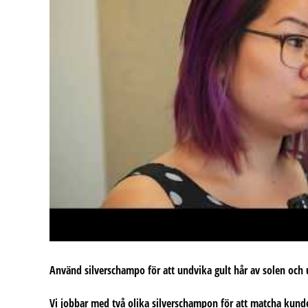
Använd silverschampo för att undvika gult hår av solen och u
Vi jobbar med två olika silverschampon för att matcha kunden