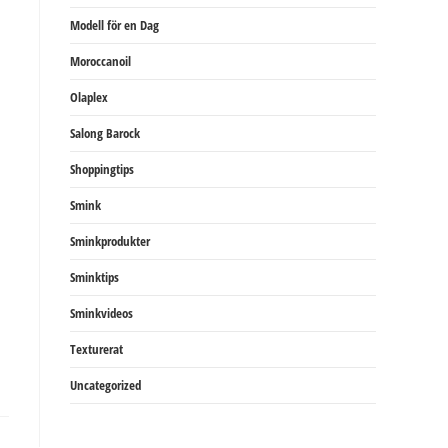
Modell för en Dag
Moroccanoil
Olaplex
Salong Barock
Shoppingtips
Smink
Sminkprodukter
Sminktips
Sminkvideos
Texturerat
Uncategorized