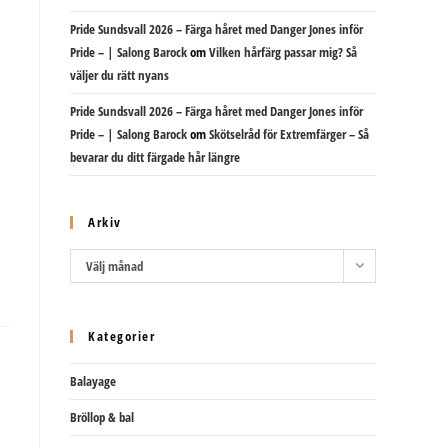
Pride Sundsvall 2026 – Färga håret med Danger Jones inför
Pride – | Salong Barock
om
Vilken hårfärg passar mig? Så
väljer du rätt nyans
Pride Sundsvall 2026 – Färga håret med Danger Jones inför
Pride – | Salong Barock
om
Skötselråd för Extremfärger – Så
bevarar du ditt färgade hår längre
Arkiv
Arkiv
Välj månad
Kategorier
Balayage
Bröllop & bal