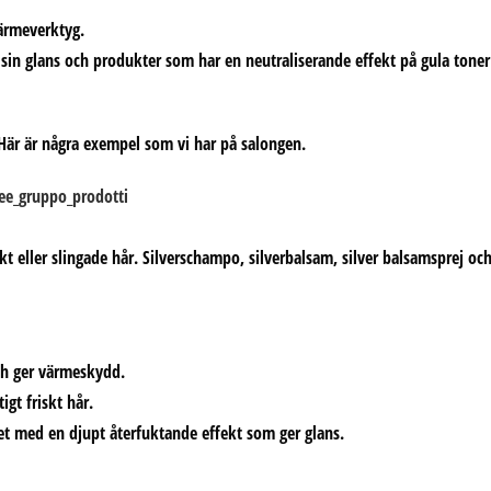
värmeverktyg.
 sin glans och produkter som har en neutraliserande effekt på gula toner
. Här är några exempel som vi har på salongen.
ekt eller slingade hår. Silverschampo, silverbalsam, silver balsamsprej oc
ch ger värmeskydd.
igt friskt hår.
ret med en djupt återfuktande effekt som ger glans.