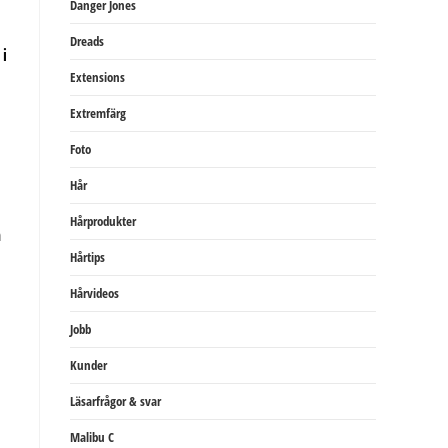
Danger Jones
Dreads
 i
Extensions
Extremfärg
Foto
Hår
Hårprodukter
h
Hårtips
Hårvideos
Jobb
Kunder
Läsarfrågor & svar
Malibu C