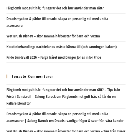
Färgbomb mot gult hår, fungerar det och hur använder man rätt?
Dreadsmycken & pärlor till dreads: skapa en personlig stil med unika
accessoarer
Wet Brush Disney – skonsamma hårborstar för barn och vuxna
Keratinbehandling: nackdelar du måste känna till (och sanningen bakom)
Pride Sundsvall 2026 – Färga håret med Danger Jones inför Pride
Senaste Kommentarer
Färgbomb mot gult hår, fungerar det och hur använder man rätt? – Tips från
Frisör i Sundsvall | Salong Barock
om
Färgbomb mot gult hår: så får du en
kallare blond ton
Dreadsmycken & pärlor till dreads: skapa en personlig stil med unika
accessoarer | Salong Barock
om
Dreads: vanliga frågor & svar från våra kunder
Wet Brush Disney – skonsamma hårborstar för barn och vuxna – Tips från Frisör