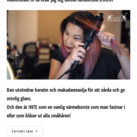
Den utsöndrar keratin och makadamiaolja för att vårda och ge
otrolig glans.
Och den är INTE som en vanlig värmeborste som man fastnar i
eller som blåser ut alla småhåren!
Min
Fortsätt Läsa
Nya