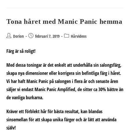
Magiska
Borste
Tona håret med Manic Panic hemma
Inläggsförfattare:
Inlägget
Inläggskategori:
Dorion
februari 7, 2019
Hårvideos
publicerat:
Färg är så roligt!
Med dessa toningar är det enkelt att underhålla sin salongsfärg,
skapa nya dimensioner eller korrigera sin befintliga färg i håret.
Vi har haft Manic Panic på salongen i flera år och senaste åren
säljer vi endast Manic Panic Amplified, de sitter ca 30% bättre än
de vanliga burkarna.
Kräver ett förblekt hår för bästa resultat, kan blandas
sinsemellan för att skapa unika färger och är lätt att använda
själv!