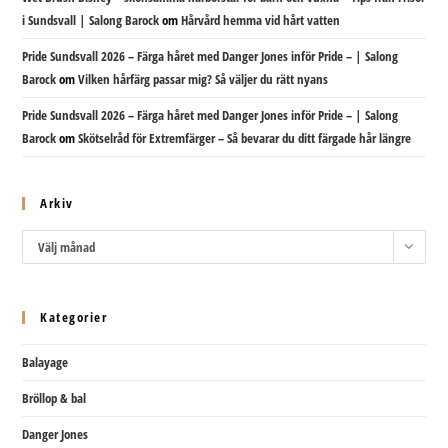
i Sundsvall | Salong Barock
om
Hårvård hemma vid hårt vatten
Pride Sundsvall 2026 – Färga håret med Danger Jones inför Pride – | Salong
Barock
om
Vilken hårfärg passar mig? Så väljer du rätt nyans
Pride Sundsvall 2026 – Färga håret med Danger Jones inför Pride – | Salong
Barock
om
Skötselråd för Extremfärger – Så bevarar du ditt färgade hår längre
Arkiv
Arkiv
Välj månad
Kategorier
Balayage
Bröllop & bal
Danger Jones