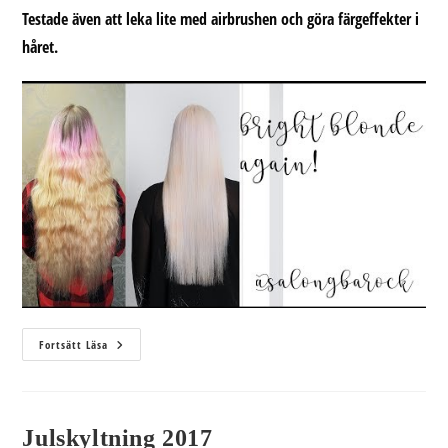
Testade även att leka lite med airbrushen och göra färgeffekter i
håret.
Vitblond
Fortsätt Läsa
Igen
Julskyltning 2017