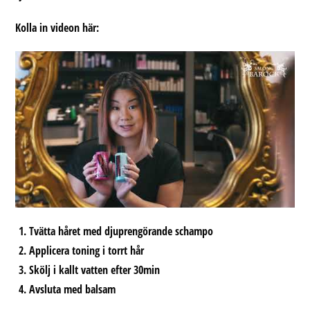
Kolla in videon här:
Tvätta håret med djuprengörande schampo
Applicera toning i torrt hår
Skölj i kallt vatten efter 30min
Avsluta med balsam