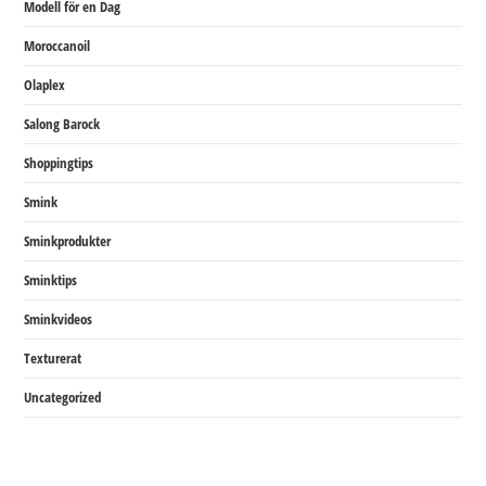
Modell för en Dag
Moroccanoil
Olaplex
Salong Barock
Shoppingtips
Smink
Sminkprodukter
Sminktips
Sminkvideos
Texturerat
Uncategorized