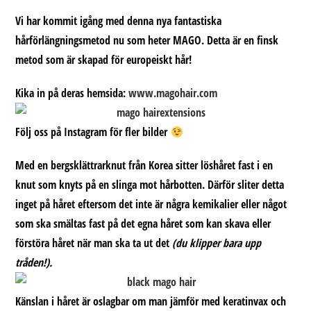
inlägget:
Vi har kommit igång med denna nya fantastiska
hårförlängningsmetod nu som heter MAGO. Detta är en finsk
metod som är skapad för europeiskt hår!
Kika in på deras hemsida:
www.magohair.com
Följ oss på Instagram för fler bilder
Med en bergsklättrarknut från Korea sitter löshåret fast i en
knut som knyts på en slinga mot hårbotten. Därför sliter detta
inget på håret eftersom det inte är några kemikalier eller något
som ska smältas fast på det egna håret som kan skava eller
förstöra håret när man ska ta ut det
(du klipper bara upp
tråden!).
Känslan i håret är oslagbar om man jämför med keratinvax och