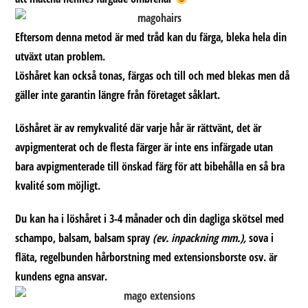
Eftersom denna metod är med tråd kan du färga, bleka hela din
utväxt utan problem.
Löshåret kan också tonas, färgas och till och med blekas men då
gäller inte garantin längre från företaget såklart.
Löshåret är av remykvalité där varje hår är rättvänt, det är
avpigmenterat och de flesta färger är inte ens infärgade utan
bara avpigmenterade till önskad färg för att bibehålla en så bra
kvalité som möjligt.
Du kan ha i löshåret i 3-4 månader och din dagliga skötsel med
schampo, balsam, balsam spray
(ev. inpackning mm.),
sova i
fläta, regelbunden hårborstning med extensionsborste osv. är
kundens egna ansvar.