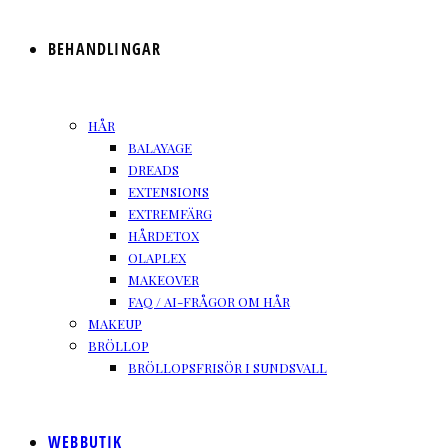
BEHANDLINGAR
HÅR
BALAYAGE
DREADS
EXTENSIONS
EXTREMFÄRG
HÅRDETOX
OLAPLEX
MAKEOVER
FAQ / AI-FRÅGOR OM HÅR
MAKEUP
BRÖLLOP
BRÖLLOPSFRISÖR I SUNDSVALL
WEBBUTIK