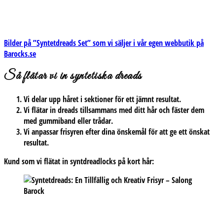
Bilder på ”Syntetdreads Set” som vi säljer i vår egen webbutik på
Barocks.se
Så flätar vi in synte
tiska d
reads
Vi delar upp håret i sektioner för ett jämnt resultat.
Vi flätar in dreads tillsammans med ditt hår och fäster dem
med gummiband eller trådar.
Vi anpassar frisyren efter dina önskemål för att ge ett önskat
resultat.
Kund som vi flätat in syntdreadlocks på kort hår: