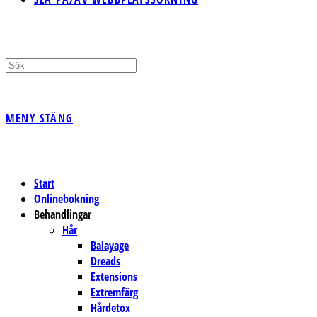
MENY
STÄNG
Start
Onlinebokning
Behandlingar
Hår
Balayage
Dreads
Extensions
Extremfärg
Hårdetox