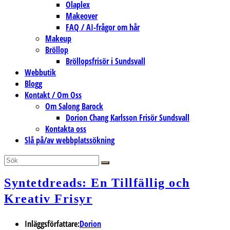
Olaplex
Makeover
FAQ / AI-frågor om hår
Makeup
Bröllop
Bröllopsfrisör i Sundsvall
Webbutik
Blogg
Kontakt / Om Oss
Om Salong Barock
Dorion Chang Karlsson Frisör Sundsvall
Kontakta oss
Slå på/av webbplatssökning
Syntetdreads: En Tillfällig och
Kreativ Frisyr
Inläggsförfattare:
Dorion