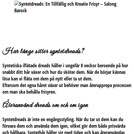
Hur länge sitter syntetdreads?
Syntetiska iflätade dreads håller i ungefär 8 veckor beroende på hur
snabbt ditt hår växer och hur du sköter dem. När de börjar kännas
lösa kan vi fläta om dem på nytt eller ta ut dem.
Eftersom det egna håret växer ut behöver man återupprepa processen
om man ska behålla frisyren.
Återanvänd dreads om och om igen
Syntetdreads är inte en engångsstyling. När du tar ut dem kan du
förvara dem och använda dem igen, vilket gör dem både prisvärda
och hållbara. Syntethår håller sig med tiden och kan återanvändas