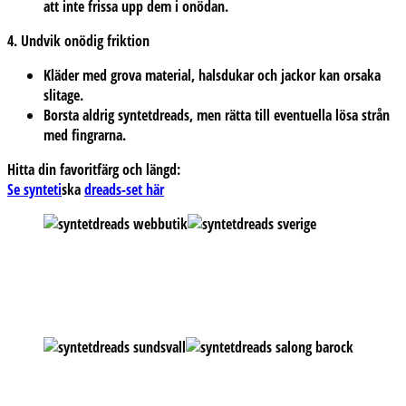
att inte frissa upp dem i onödan.
4. Undvik onödig friktion
Kläder med grova material, halsdukar och jackor kan orsaka
slitage.
Borsta aldrig syntetdreads, men rätta till eventuella lösa strån
med fingrarna.
Hitta din favoritfärg och längd:
Se synteti
ska
dreads-set här