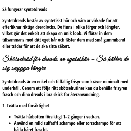
Så fungerar syntetdreads
Syntetdreads består av syntetiskt hår och våra är virkade för att
efterliknar riktiga dreadlocks. De finns i olika färger och längder,
vilket gör det enkelt att skapa en unik look. Vi flätar in dem
tillsammans med ditt eget hår och fäster dem med små gummiband
eller trådar för att de ska sitta säkert.
Skötselråd för dreads av syntethår – Så håller de
sig snygga längre
Syntetdreads är en enkel och tillfällig frisyr som kräver minimalt med
underhåll. Genom att följa rätt skötselrutiner kan du behålla frisyren
fräsch och dina dreads i bra skick för återanvändning.
1. Tvätta med försiktighet
Tvätta hårbotten försiktigt 1–2 gånger i veckan.
Använd en mild sulfatfri schampo eller torrschampo för att
hålla håret fräscht.