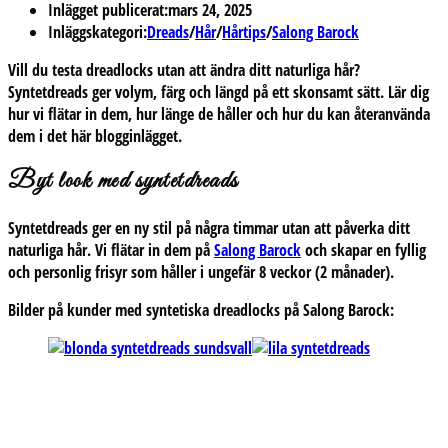
Inlägget publicerat:
mars 24, 2025
Inläggskategori:
Dreads
/
Hår
/
Hårtips
/
Salong Barock
Vill du testa dreadlocks utan att ändra ditt naturliga hår?
Syntetdreads ger volym, färg och längd på ett skonsamt sätt. Lär dig
hur vi flätar in dem, hur länge de håller och hur du kan återanvända
dem i det här blogginlägget.
Byt look med syntetdreads
Syntetdreads ger en ny stil på några timmar utan att påverka ditt
naturliga hår. Vi flätar in dem på
Salong Barock
och skapar en fyllig
och personlig frisyr som håller i ungefär 8 veckor (2 månader).
Bilder på kunder med syntetiska dreadlocks på Salong Barock: