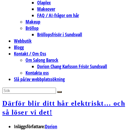
Olaplex
Makeover
FAQ / AI-frågor om hår
Makeup
Bröllop
Bröllopsfrisör i Sundsvall
Webbutik
Blogg
Kontakt / Om Oss
Om Salong Barock
Dorion Chang Karlsson Frisör Sundsvall
Kontakta oss
Slå på/av webbplatssökning
Därför blir ditt hår elektriskt… och
så löser vi det!
Inläggsförfattare:
Dorion