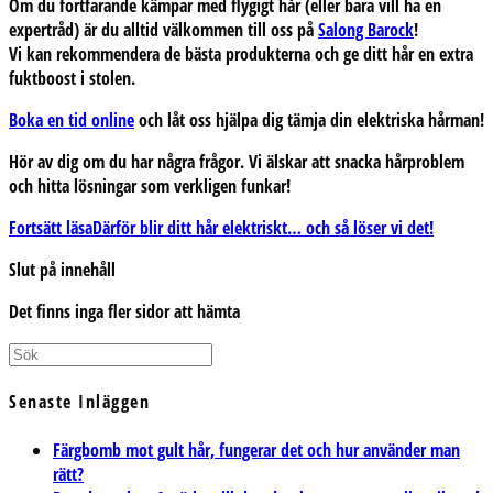
Om du fortfarande kämpar med flygigt hår (eller bara vill ha en
expertråd) är du alltid välkommen till oss på
Salong Barock
!
Vi kan rekommendera de bästa produkterna och ge ditt hår en extra
fuktboost i stolen.
Boka en tid online
och låt oss hjälpa dig tämja din elektriska hårman!
Hör av dig om du har några frågor
. Vi älskar att snacka hårproblem
och hitta lösningar som verkligen funkar!
Fortsätt läsa
Därför blir ditt hår elektriskt… och så löser vi det!
Slut på innehåll
Det finns inga fler sidor att hämta
Senaste Inläggen
Färgbomb mot gult hår, fungerar det och hur använder man
rätt?