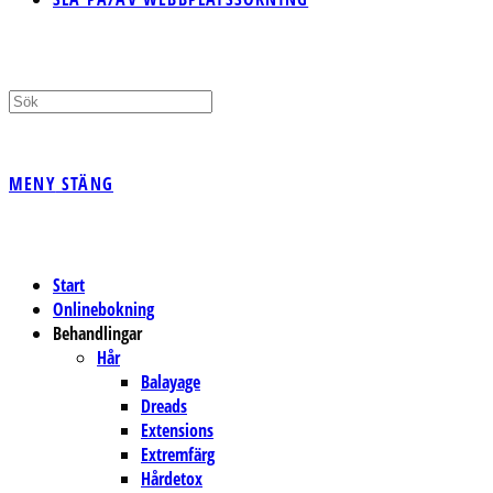
MENY
STÄNG
Start
Onlinebokning
Behandlingar
Hår
Balayage
Dreads
Extensions
Extremfärg
Hårdetox