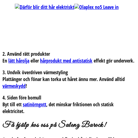
2. Använd rätt produkter
En
lätt hårolja
eller
hårprodukt med antistatisk
effekt gör underverk.
3. Undvik överdriven värmestyling
Plattänger och fönar kan torka ut håret ännu mer. Använd alltid
värmeskydd
!
4. Siden före bomull
Byt till ett
satinörngott
, det minskar friktionen och statisk
elektricitet.
Få hjälp hos oss på Salong Barock!