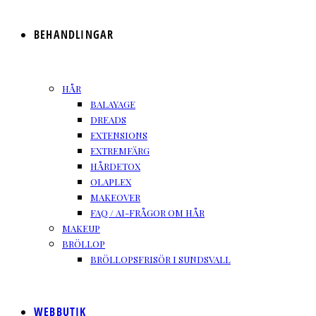
BEHANDLINGAR
HÅR
BALAYAGE
DREADS
EXTENSIONS
EXTREMFÄRG
HÅRDETOX
OLAPLEX
MAKEOVER
FAQ / AI-FRÅGOR OM HÅR
MAKEUP
BRÖLLOP
BRÖLLOPSFRISÖR I SUNDSVALL
WEBBUTIK