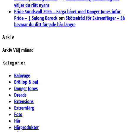
väljer du rätt nyans
Pride Sundsvall 2026 – Färga håret med Danger Jones inför
Pride – | Salong Barock
om
Skötselråd för Extremfärger – Så
bevarar du ditt färgade hår längre
Arkiv
Arkiv
Välj månad
Kategorier
Balayage
Bröllop & bal
Danger Jones
Dreads
Extensions
Extremfärg
Foto
Hår
Hårprodukter