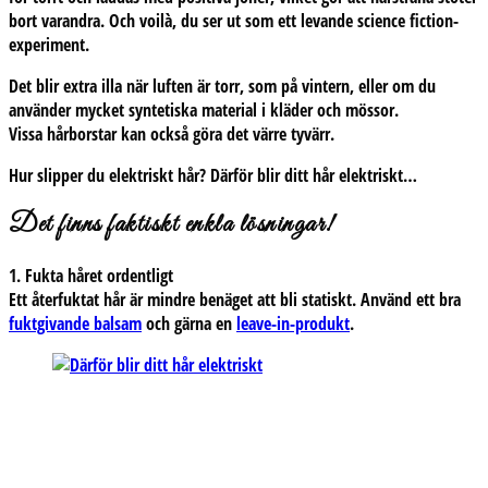
bort varandra. Och voilà, du ser ut som ett levande science fiction-
experiment.
Det blir extra illa när luften är torr, som på vintern, eller om du
använder mycket syntetiska material i kläder och mössor.
Vissa hårborstar kan också göra det värre tyvärr.
Hur slipper du elektriskt hår?
Därför blir ditt hår elektriskt…
Det finns faktiskt enkla lösningar!
1. Fukta håret ordentligt
Ett återfuktat hår är mindre benäget att bli statiskt. Använd ett bra
fuktgivande balsam
och gärna en
leave-in-produkt
.