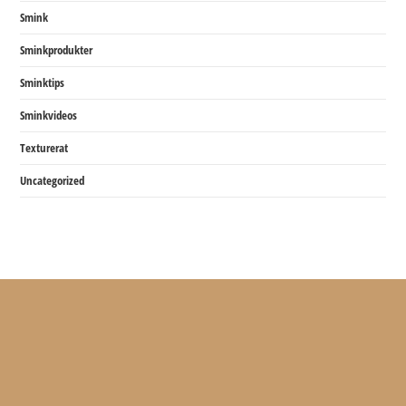
Smink
Sminkprodukter
Sminktips
Sminkvideos
Texturerat
Uncategorized