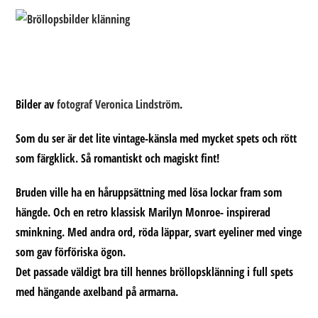
Bilder av
fotograf Veronica Lindström
.
Som du ser är det lite vintage-känsla med mycket spets och rött
som färgklick. Så romantiskt och magiskt fint!
Bruden ville ha en håruppsättning med lösa lockar fram som
hängde. Och en retro klassisk Marilyn Monroe- inspirerad
sminkning. Med andra ord, röda läppar, svart eyeliner med vinge
som gav förföriska ögon.
Det passade väldigt bra till hennes bröllopsklänning i full spets
med hängande axelband på armarna.