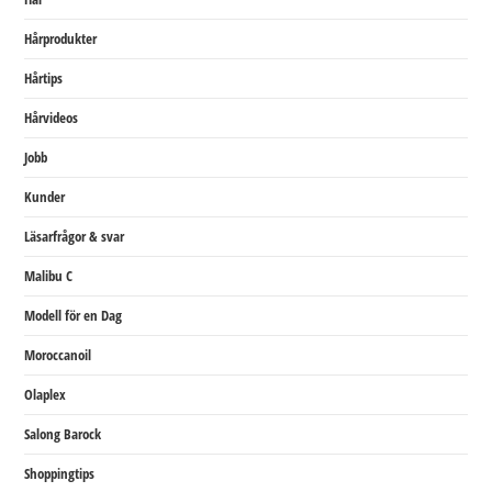
Hårprodukter
Hårtips
Hårvideos
Jobb
Kunder
Läsarfrågor & svar
Malibu C
Modell för en Dag
Moroccanoil
Olaplex
Salong Barock
Shoppingtips