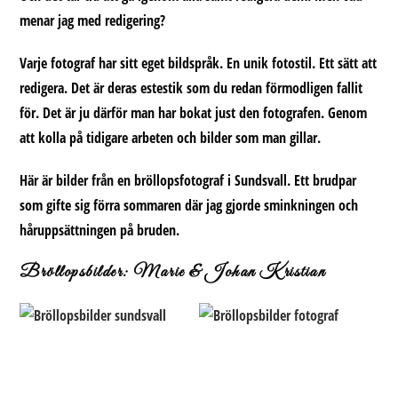
menar jag med redigering?
Varje fotograf har sitt eget bildspråk. En unik fotostil. Ett sätt att
redigera. Det är deras estestik som du redan förmodligen fallit
för. Det är ju därför man har bokat just den fotografen. Genom
att kolla på tidigare arbeten och bilder som man gillar.
Här är bilder från en bröllopsfotograf i Sundsvall. Ett brudpar
som gifte sig förra sommaren där jag gjorde sminkningen och
håruppsättningen på bruden.
Bröllopsbilder: Marie & Johan Kristian