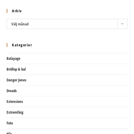
Arkiv
Arkiv
Välj månad
Kategorier
Balayage
Bröllop & bal
Danger Jones
Dreads
Extensions
Extremfärg
Foto
Hår