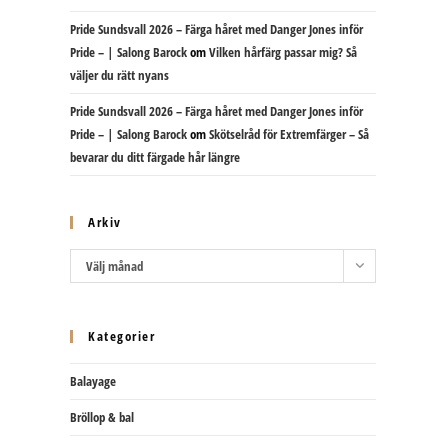
Pride Sundsvall 2026 – Färga håret med Danger Jones inför
Pride – | Salong Barock
om
Vilken hårfärg passar mig? Så
väljer du rätt nyans
Pride Sundsvall 2026 – Färga håret med Danger Jones inför
Pride – | Salong Barock
om
Skötselråd för Extremfärger – Så
bevarar du ditt färgade hår längre
Arkiv
Arkiv
Välj månad
Kategorier
Balayage
Bröllop & bal