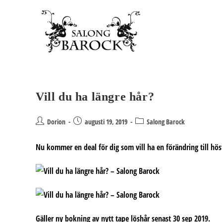
Hoppa
till
innehållet
Vill du ha längre hår?
Inläggsförfattare:
Inlägget
Inläggskategori:
Dorion
augusti 19, 2019
Salong Barock
publicerat:
Nu kommer en deal för dig som vill ha en förändring till hös
Gäller ny bokning av nytt tape löshår senast 30 sep 2019.