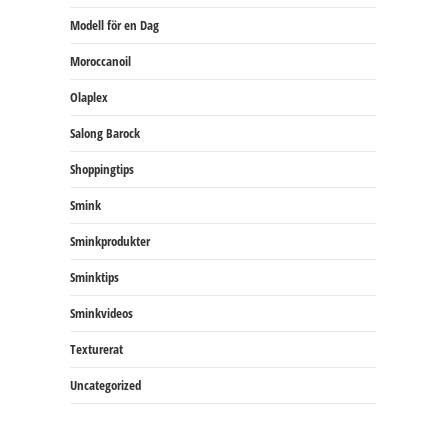
Modell för en Dag
Moroccanoil
Olaplex
Salong Barock
Shoppingtips
Smink
Sminkprodukter
Sminktips
Sminkvideos
Texturerat
Uncategorized