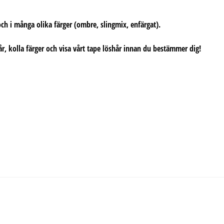
ch i många olika färger (ombre, slingmix, enfärgat).
år, kolla färger och visa vårt tape löshår innan du bestämmer dig!