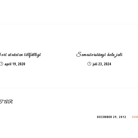
rt utväxten tillfälligt
Semesterstängt hela juli
april 19, 2020
juli 23, 2024
TAR
DECEMBER 29, 2012
SVA