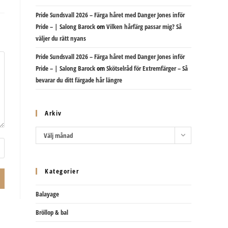
Pride Sundsvall 2026 – Färga håret med Danger Jones inför
Pride – | Salong Barock
om
Vilken hårfärg passar mig? Så
väljer du rätt nyans
Pride Sundsvall 2026 – Färga håret med Danger Jones inför
Pride – | Salong Barock
om
Skötselråd för Extremfärger – Så
bevarar du ditt färgade hår längre
Arkiv
Arkiv
Välj månad
Kategorier
Balayage
Bröllop & bal