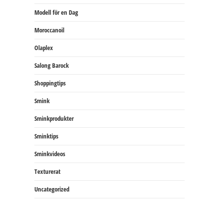
Modell för en Dag
Moroccanoil
Olaplex
Salong Barock
Shoppingtips
Smink
Sminkprodukter
Sminktips
Sminkvideos
Texturerat
Uncategorized