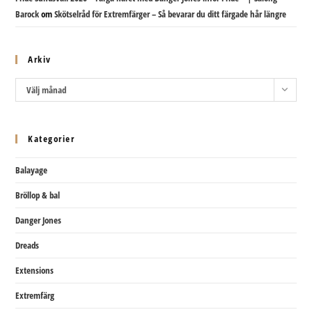
Barock
om
Skötselråd för Extremfärger – Så bevarar du ditt färgade hår längre
Arkiv
Arkiv
Välj månad
Kategorier
Balayage
Bröllop & bal
Danger Jones
Dreads
Extensions
Extremfärg