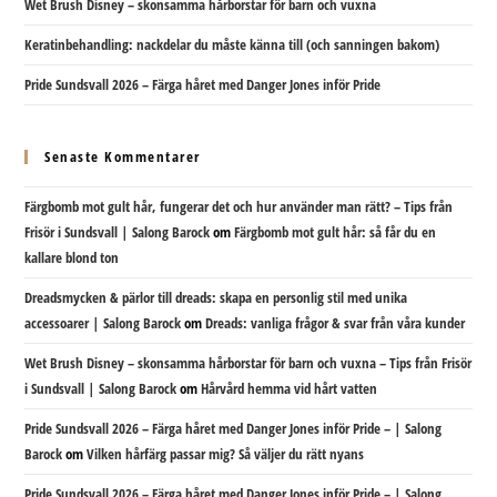
Wet Brush Disney – skonsamma hårborstar för barn och vuxna
Keratinbehandling: nackdelar du måste känna till (och sanningen bakom)
Pride Sundsvall 2026 – Färga håret med Danger Jones inför Pride
Senaste Kommentarer
Färgbomb mot gult hår, fungerar det och hur använder man rätt? – Tips från
Frisör i Sundsvall | Salong Barock
om
Färgbomb mot gult hår: så får du en
kallare blond ton
Dreadsmycken & pärlor till dreads: skapa en personlig stil med unika
accessoarer | Salong Barock
om
Dreads: vanliga frågor & svar från våra kunder
Wet Brush Disney – skonsamma hårborstar för barn och vuxna – Tips från Frisör
i Sundsvall | Salong Barock
om
Hårvård hemma vid hårt vatten
Pride Sundsvall 2026 – Färga håret med Danger Jones inför Pride – | Salong
Barock
om
Vilken hårfärg passar mig? Så väljer du rätt nyans
Pride Sundsvall 2026 – Färga håret med Danger Jones inför Pride – | Salong