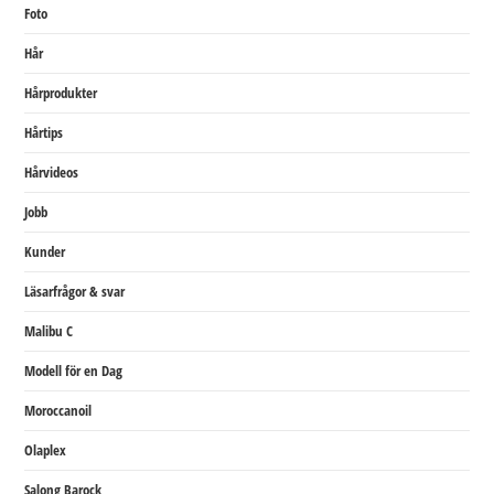
Foto
Hår
Hårprodukter
Hårtips
Hårvideos
Jobb
Kunder
Läsarfrågor & svar
Malibu C
Modell för en Dag
Moroccanoil
Olaplex
Salong Barock