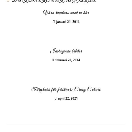
DU KANSKE OCKSÅ GILLAR
Våra kunders vackra hår
januari 21, 2014
Instagram bilder
februari 20, 2014
Färgkurs för frisörer: Crazy Colors
april 22, 2021