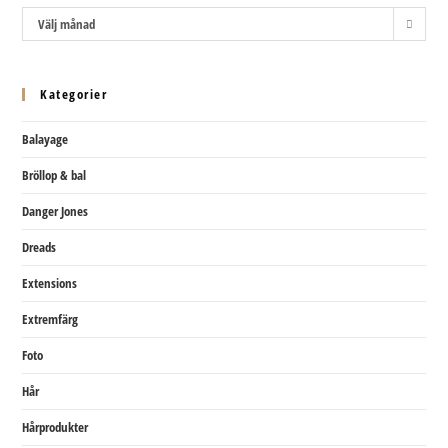
Arkiv
Välj månad
Kategorier
Balayage
Bröllop & bal
Danger Jones
Dreads
Extensions
Extremfärg
Foto
Hår
Hårprodukter