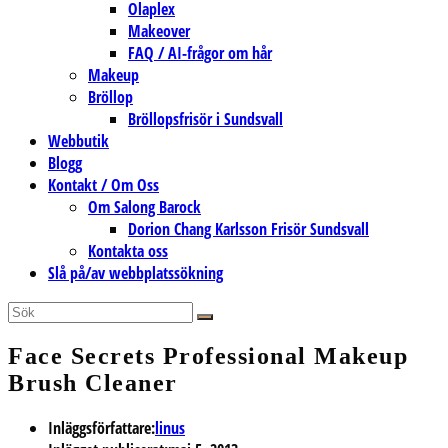
Olaplex
Makeover
FAQ / AI-frågor om hår
Makeup
Bröllop
Bröllopsfrisör i Sundsvall
Webbutik
Blogg
Kontakt / Om Oss
Om Salong Barock
Dorion Chang Karlsson Frisör Sundsvall
Kontakta oss
Slå på/av webbplatssökning
Face Secrets Professional Makeup
Brush Cleaner
Inläggsförfattare:
linus