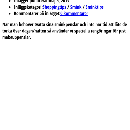
Inlägget publicerat:
maj 5, 2013
Inläggskategori:
Shoppingtips
/
Smink
/
Sminktips
Kommentarer på inlägget:
0 kommentarer
När man behöver tvätta sina sminkpenslar och inte har tid att låte de
torka över dagen/natten så använder vi speciella rengöringar för just
makeuppenslar.