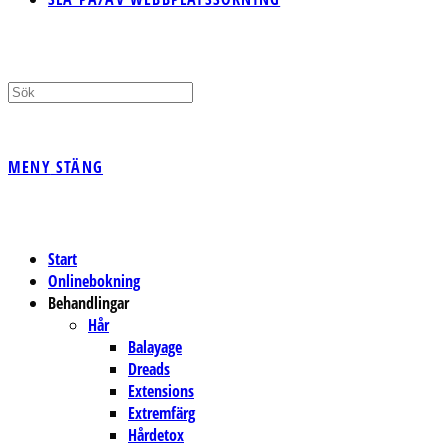
MENY
STÄNG
Start
Onlinebokning
Behandlingar
Hår
Balayage
Dreads
Extensions
Extremfärg
Hårdetox