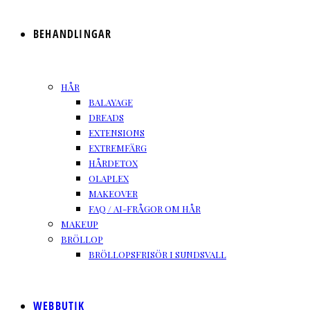
BEHANDLINGAR
HÅR
BALAYAGE
DREADS
EXTENSIONS
EXTREMFÄRG
HÅRDETOX
OLAPLEX
MAKEOVER
FAQ / AI-FRÅGOR OM HÅR
MAKEUP
BRÖLLOP
BRÖLLOPSFRISÖR I SUNDSVALL
WEBBUTIK