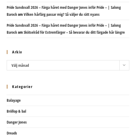
Pride Sundsvall 2026 – Färga håret med Danger Jones inför Pride – | Salong
Barock
om
Vilken hårfärg passar mig? Så väljer du rätt nyans
Pride Sundsvall 2026 – Färga håret med Danger Jones inför Pride – | Salong
Barock
om
Skötselråd för Extremfärger – Så bevarar du ditt färgade hår längre
Arkiv
Arkiv
Välj månad
Kategorier
Balayage
Bröllop & bal
Danger Jones
Dreads