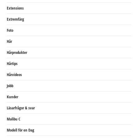
Extensions
Extremfärg
Foto
Hår
Hårprodukter
Hårtips
Hårvideos
Jobb
Kunder
Läsarfrågor & svar
Malibu C
Modell för en Dag