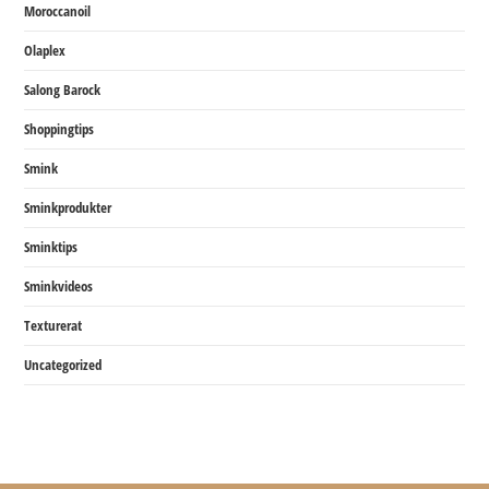
Moroccanoil
Olaplex
Salong Barock
Shoppingtips
Smink
Sminkprodukter
Sminktips
Sminkvideos
Texturerat
Uncategorized