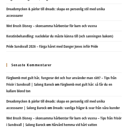
Dreadsmycken & pärlor till dreads: skapa en personlig stil med unika
accessoarer
Wet Brush Disney – skonsamma hårborstar för barn och vuxna
Keratinbehandling: nackdelar du måste känna till (och sanningen bakom)
Pride Sundsvall 2026 – Färga håret med Danger Jones inför Pride
Senaste Kommentarer
Färgbomb mot gult hår, fungerar det och hur använder man rätt? – Tips från
Frisör i Sundsvall | Salong Barock
om
Färgbomb mot gult hår: så får du en
kallare blond ton
Dreadsmycken & pärlor till dreads: skapa en personlig stil med unika
accessoarer | Salong Barock
om
Dreads: vanliga frågor & svar från våra kunder
Wet Brush Disney – skonsamma hårborstar för barn och vuxna – Tips från Frisör
i Sundsvall | Salong Barock
om
Hårvård hemma vid hårt vatten