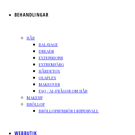
BEHANDLINGAR
HÅR
BALAYAGE
DREADS
EXTENSIONS
EXTREMFÄRG
HÅRDETOX
OLAPLEX
MAKEOVER
FAQ / AI-FRÅGOR OM HÅR
MAKEUP
BRÖLLOP
BRÖLLOPSFRISÖR I SUNDSVALL
WEBBUTIK