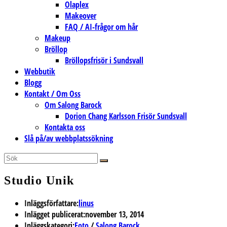
Olaplex
Makeover
FAQ / AI-frågor om hår
Makeup
Bröllop
Bröllopsfrisör i Sundsvall
Webbutik
Blogg
Kontakt / Om Oss
Om Salong Barock
Dorion Chang Karlsson Frisör Sundsvall
Kontakta oss
Slå på/av webbplatssökning
Studio Unik
Inläggsförfattare:
linus
Inlägget publicerat:
november 13, 2014
Inläggskategori:
Foto
/
Salong Barock