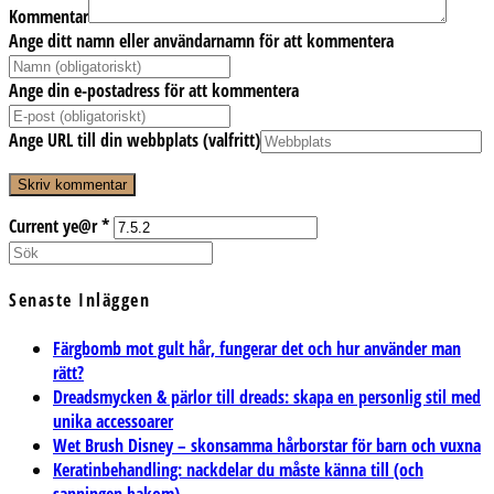
Kommentar
Ange ditt namn eller användarnamn för att kommentera
Ange din e-postadress för att kommentera
Ange URL till din webbplats (valfritt)
Current ye@r
*
Senaste Inläggen
Färgbomb mot gult hår, fungerar det och hur använder man
rätt?
Dreadsmycken & pärlor till dreads: skapa en personlig stil med
unika accessoarer
Wet Brush Disney – skonsamma hårborstar för barn och vuxna
Keratinbehandling: nackdelar du måste känna till (och
sanningen bakom)