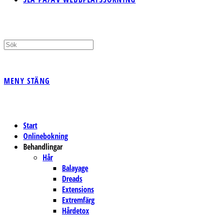
MENY
STÄNG
Start
Onlinebokning
Behandlingar
Hår
Balayage
Dreads
Extensions
Extremfärg
Hårdetox