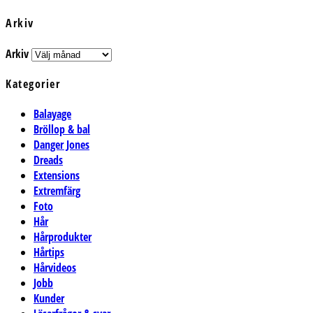
Arkiv
Arkiv
Kategorier
Balayage
Bröllop & bal
Danger Jones
Dreads
Extensions
Extremfärg
Foto
Hår
Hårprodukter
Hårtips
Hårvideos
Jobb
Kunder