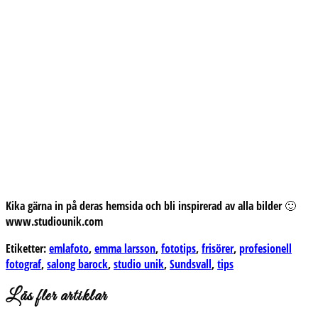
Kika gärna in på deras hemsida och bli inspirerad av alla bilder 🙂
www.studiounik.com
Etiketter:
emlafoto
,
emma larsson
,
fototips
,
frisörer
,
profesionell
fotograf
,
salong barock
,
studio unik
,
Sundsvall
,
tips
Läs fler artiklar