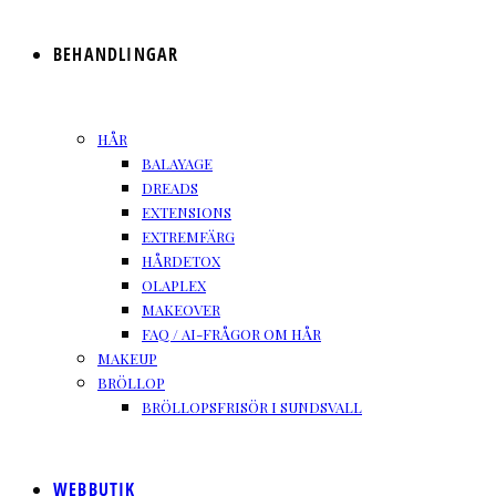
BEHANDLINGAR
HÅR
BALAYAGE
DREADS
EXTENSIONS
EXTREMFÄRG
HÅRDETOX
OLAPLEX
MAKEOVER
FAQ / AI-FRÅGOR OM HÅR
MAKEUP
BRÖLLOP
BRÖLLOPSFRISÖR I SUNDSVALL
WEBBUTIK