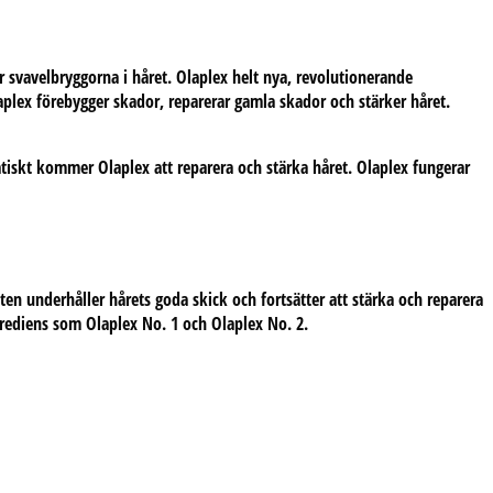
r svavelbryggorna i håret. Olaplex helt nya, revolutionerande
plex förebygger skador, reparerar gamla skador och stärker håret.
iatiskt kommer Olaplex att reparera och stärka håret. Olaplex fungerar
en underhåller hårets goda skick och fortsätter att stärka och reparera
rediens som Olaplex No. 1 och Olaplex No. 2.