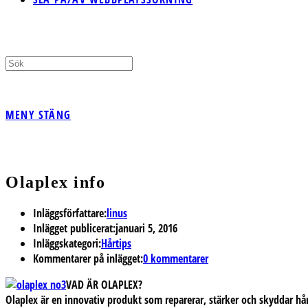
MENY
STÄNG
Olaplex info
Inläggsförfattare:
linus
Inlägget publicerat:
januari 5, 2016
Inläggskategori:
Hårtips
Kommentarer på inlägget:
0 kommentarer
VAD ÄR OLAPLEX?
Olaplex är en innovativ produkt som reparerar, stärker och skyddar håre