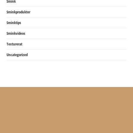
Smink
Sminkprodukter
Sminktips
Sminkvideos
Texturerat
Uncategorized