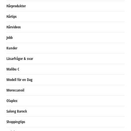
Hårprodukter
Hårtips
Hårvideos
Jobb
Kunder
Läsarfrågor & svar
Malibu C
Modell för en Dag
Moroccanoil
Olaplex
Salong Barock
Shoppingtips