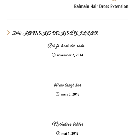
Balmain Hair Dress Extension
DU KANSKE OCKSÅ GILLAR
Att få bort det röda…
november 2, 2014
60cm långt hår
mars 6, 2013
Nathalies bilder
maj 1, 2013