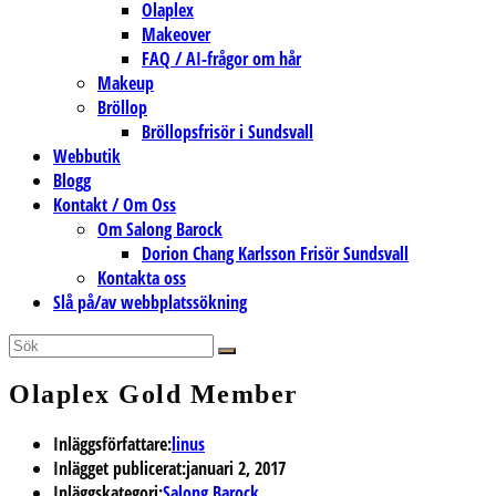
Olaplex
Makeover
FAQ / AI-frågor om hår
Makeup
Bröllop
Bröllopsfrisör i Sundsvall
Webbutik
Blogg
Kontakt / Om Oss
Om Salong Barock
Dorion Chang Karlsson Frisör Sundsvall
Kontakta oss
Slå på/av webbplatssökning
Olaplex Gold Member
Inläggsförfattare:
linus
Inlägget publicerat:
januari 2, 2017
Inläggskategori:
Salong Barock