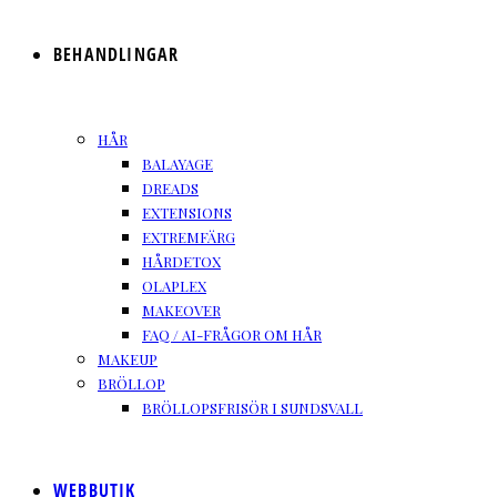
BEHANDLINGAR
HÅR
BALAYAGE
DREADS
EXTENSIONS
EXTREMFÄRG
HÅRDETOX
OLAPLEX
MAKEOVER
FAQ / AI-FRÅGOR OM HÅR
MAKEUP
BRÖLLOP
BRÖLLOPSFRISÖR I SUNDSVALL
WEBBUTIK