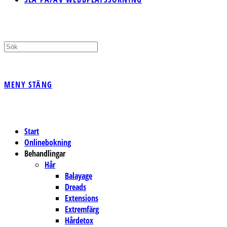
MENY
STÄNG
Start
Onlinebokning
Behandlingar
Hår
Balayage
Dreads
Extensions
Extremfärg
Hårdetox