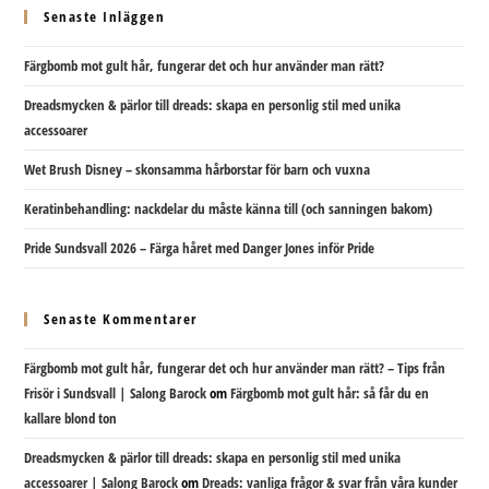
Senaste Inläggen
Färgbomb mot gult hår, fungerar det och hur använder man rätt?
Dreadsmycken & pärlor till dreads: skapa en personlig stil med unika
accessoarer
Wet Brush Disney – skonsamma hårborstar för barn och vuxna
Keratinbehandling: nackdelar du måste känna till (och sanningen bakom)
Pride Sundsvall 2026 – Färga håret med Danger Jones inför Pride
Senaste Kommentarer
Färgbomb mot gult hår, fungerar det och hur använder man rätt? – Tips från
Frisör i Sundsvall | Salong Barock
om
Färgbomb mot gult hår: så får du en
kallare blond ton
Dreadsmycken & pärlor till dreads: skapa en personlig stil med unika
accessoarer | Salong Barock
om
Dreads: vanliga frågor & svar från våra kunder