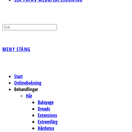
MENY
STÄNG
Start
Onlinebokning
Behandlingar
Hår
Balayage
Dreads
Extensions
Extremfärg
Hårdetox