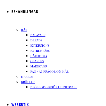
BEHANDLINGAR
HÅR
BALAYAGE
DREADS
EXTENSIONS
EXTREMFÄRG
HÅRDETOX
OLAPLEX
MAKEOVER
FAQ / AI-FRÅGOR OM HÅR
MAKEUP
BRÖLLOP
BRÖLLOPSFRISÖR I SUNDSVALL
WEBBUTIK