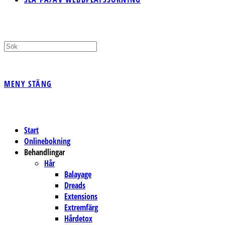
MENY
STÄNG
Start
Onlinebokning
Behandlingar
Hår
Balayage
Dreads
Extensions
Extremfärg
Hårdetox