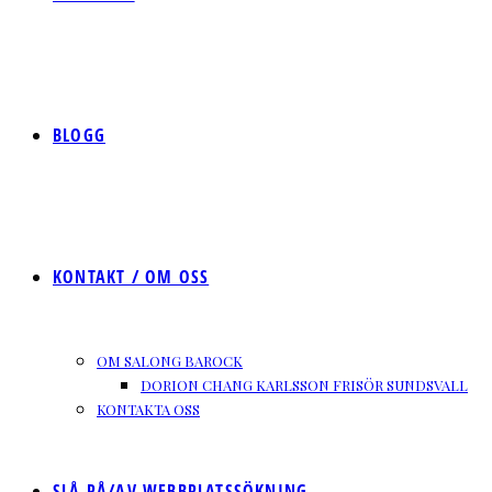
BLOGG
KONTAKT / OM OSS
OM SALONG BAROCK
DORION CHANG KARLSSON FRISÖR SUNDSVALL
KONTAKTA OSS
SLÅ PÅ/AV WEBBPLATSSÖKNING