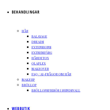
BEHANDLINGAR
HÅR
BALAYAGE
DREADS
EXTENSIONS
EXTREMFÄRG
HÅRDETOX
OLAPLEX
MAKEOVER
FAQ / AI-FRÅGOR OM HÅR
MAKEUP
BRÖLLOP
BRÖLLOPSFRISÖR I SUNDSVALL
WEBBUTIK