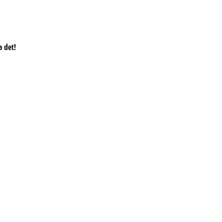
a det!