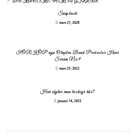
DU KANSKE OCKSÅ GILLAR
Snapback
mars 21, 2020
FÖRKÖP nya Olaplex Bond Protector Hair
Serum No.9
mars 25, 2022
Hur stylar man lockigt hår?
januari 14, 2025