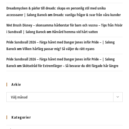
Dreadsmycken & pärlor till dreads: skapa en personlig stil med unika
accessoarer | Salong Barock
om
Dreads: vanliga frågor & svar från våra kunder
Wet Brush Disney – skonsamma hårborstar för barn och vuxna – Tips från Frisör
i Sundsvall | Salong Barock
om
Hårvård hemma vid hårt vatten
Pride Sundsvall 2026 – Färga håret med Danger Jones inför Pride – | Salong
Barock
om
Vilken hårfärg passar mig? Så väljer du rätt nyans
Pride Sundsvall 2026 – Färga håret med Danger Jones inför Pride – | Salong
Barock
om
Skötselråd för Extremfärger – Så bevarar du ditt färgade hår längre
Arkiv
Arkiv
Välj månad
Kategorier