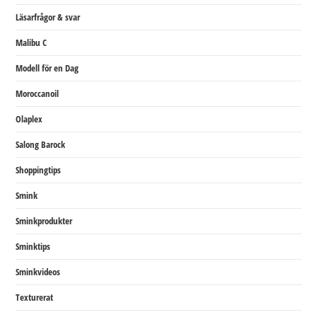
Läsarfrågor & svar
Malibu C
Modell för en Dag
Moroccanoil
Olaplex
Salong Barock
Shoppingtips
Smink
Sminkprodukter
Sminktips
Sminkvideos
Texturerat