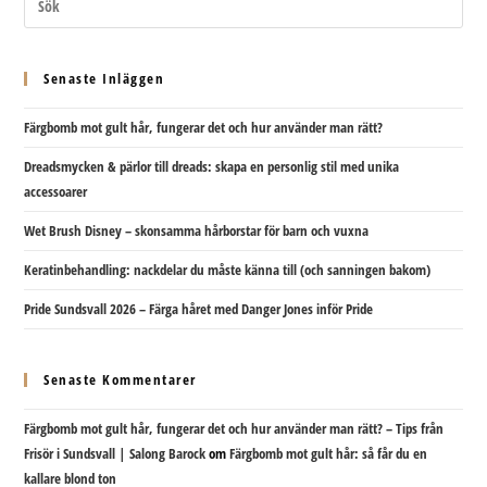
Senaste Inläggen
Färgbomb mot gult hår, fungerar det och hur använder man rätt?
Dreadsmycken & pärlor till dreads: skapa en personlig stil med unika
accessoarer
Wet Brush Disney – skonsamma hårborstar för barn och vuxna
Keratinbehandling: nackdelar du måste känna till (och sanningen bakom)
Pride Sundsvall 2026 – Färga håret med Danger Jones inför Pride
Senaste Kommentarer
Färgbomb mot gult hår, fungerar det och hur använder man rätt? – Tips från
Frisör i Sundsvall | Salong Barock
om
Färgbomb mot gult hår: så får du en
kallare blond ton