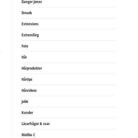
Danger Jones
Dreads
Extensions
Extremfärg
Foto
.
Hår
Hårprodukter
Hårtips
Hårvideos
Jobb
Kunder
Läsarfrågor & svar
Malibu C