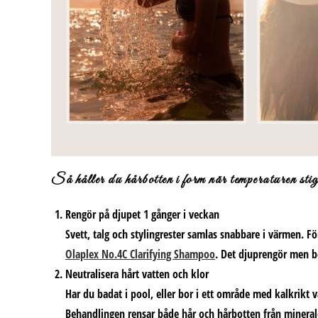
Så håller du hårbotten i form när temperaturen stig
Rengör på djupet 1 gånger i veckan
Svett, talg och stylingrester samlas snabbare i värmen. Fö
Olaplex No.4C Clarifying Shampoo
. Det djuprengör men b
Neutralisera hårt vatten och klor
Har du badat i pool, eller bor i ett område med kalkrikt 
Behandlingen rensar både hår och hårbotten från minerale