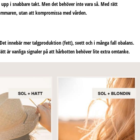
s upp i snabbare takt. Men det behöver inte vara så. Med rätt
sommaren
, utan att kompromissa med vården.
Det innebär mer talgproduktion (fett), svett och i många fall obalans.
tvätt är vanliga signaler på att hårbotten behöver lite extra omtanke.