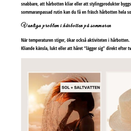
snabbare, att hårbotten kliar eller att stylingprodukter bygg
sommaranpassad rutin kan du få en
fräsch hårbotten hela 
Vanliga problem i hårbotten på sommaren
När temperaturen stiger, ökar också aktiviteten i hårbotten. 
Kliande känsla, lukt eller att håret “lägger sig” direkt efter 