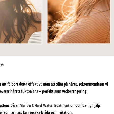
er
r att få bort detta effektivt utan att slita på håret, rekommenderar vi
evarar hårets fuktbalans – perfekt som veckorengöring.
vatten? Då är
Malibu C Hard Water Treatment
en oumbärlig hjälp.
r som annars kan orsaka klåda och irritation.