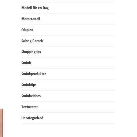
Modell för en Dag
Moroccanoil
Olaplex
Salong Barock
Shoppingtips
Smink
Sminkprodukter
Sminktips
Sminkvideos
Texturerat
Uncategorized