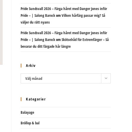
Pride Sundsvall 2026 – Färga håret med Danger Jones inför
Pride – | Salong Barock
om
Vilken hårfärg passar mig? Så
väljer du rätt nyans
Pride Sundsvall 2026 – Färga håret med Danger Jones inför
Pride – | Salong Barock
om
Skötselråd för Extremfärger – Så
bevarar du ditt färgade hår längre
Arkiv
Arkiv
Välj månad
Kategorier
Balayage
Bröllop & bal