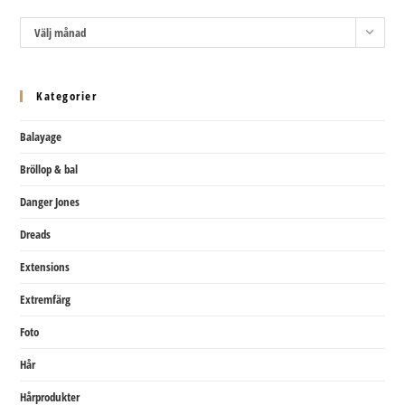
Arkiv
Välj månad
Kategorier
Balayage
Bröllop & bal
Danger Jones
Dreads
Extensions
Extremfärg
Foto
Hår
Hårprodukter