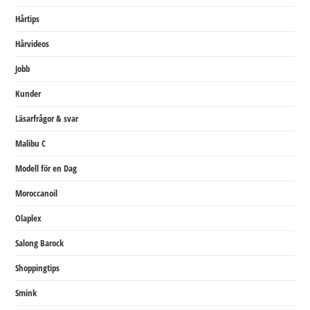
Hårtips
Hårvideos
Jobb
Kunder
Läsarfrågor & svar
Malibu C
Modell för en Dag
Moroccanoil
Olaplex
Salong Barock
Shoppingtips
Smink