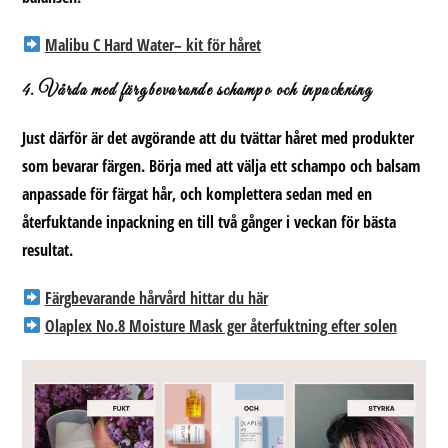
Malibu C Hard Water– kit för håret
4. Vårda med färgbevarande schampo och inpackning
Just därför är det avgörande att du tvättar håret med produkter
som bevarar färgen. Börja med att välja ett schampo och balsam
anpassade för färgat hår, och komplettera sedan med en
återfuktande inpackning en till två gånger i veckan för bästa
resultat.
Färgbevarande hårvård hittar du här
Olaplex No.8 Moisture Mask ger återfuktning efter solen