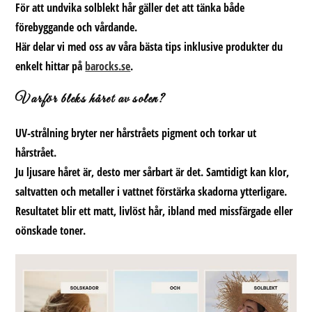
För att
undvika solblekt hår
gäller det att tänka både
förebyggande och vårdande.
Här delar vi med oss av våra bästa tips inklusive produkter du
enkelt hittar på
barocks.se
.
Varför bleks håret av solen?
UV-strålning bryter ner hårstråets pigment och torkar ut
hårstrået.
Ju ljusare håret är, desto mer sårbart är det. Samtidigt kan klor,
saltvatten och metaller i vattnet förstärka skadorna ytterligare.
Resultatet blir ett matt, livlöst hår, ibland med missfärgade eller
oönskade toner.