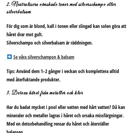
2. Neutralisera oönskade toner med silverschampo eller
silverbalsam
För dig som är blond, kall i tonen eller slingad kan solen göra att
håret drar mot gult.
Silverschampo och silverbalsam är räddningen.
Se våra silverschampon & balsam
Tips: Använd dem 1–2 gånger i veckan och komplettera alltid
med återfuktande produkter.
3. Detoxa håret från metaller och klor
Har du badat mycket i pool eller vatten med hårt vatten? Då kan
mineraler och metaller lagras i håret och orsaka missfärgningar.
Med en detoxbehandling rensar du håret och återställer
balansen.