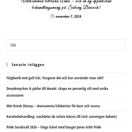
Välkommen tillbaka Anna – och en ny uppdaterad
behandlingsmeny på Salong Barock!
november 7, 2024
Senaste Inläggen
Färgbomb mot gult hår, fungerar det och hur använder man rätt?
Dreadsmycken & pärlor till dreads: skapa en personlig stil med unika
accessoarer
Wet Brush Disney – skonsamma hårborstar för barn och vuxna
Keratinbehandling: nackdelar du måste känna till (och sanningen bakom)
Pride Sundsvall 2026 – Färga håret med Danger Jones inför Pride