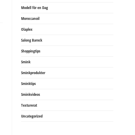
Modell för en Dag
Moroccanoil
Olaplex
Salong Barock
Shoppingtips
Smink
Sminkprodukter
Sminktips
Sminkvideos
Texturerat
Uncategorized