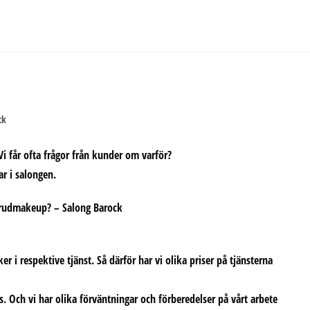
ck
i får ofta frågor från kunder om varför?
ar i salongen.
ker i respektive tjänst. Så därför har vi olika priser på tjänsterna
s. Och vi har olika förväntningar och förberedelser på vårt arbete