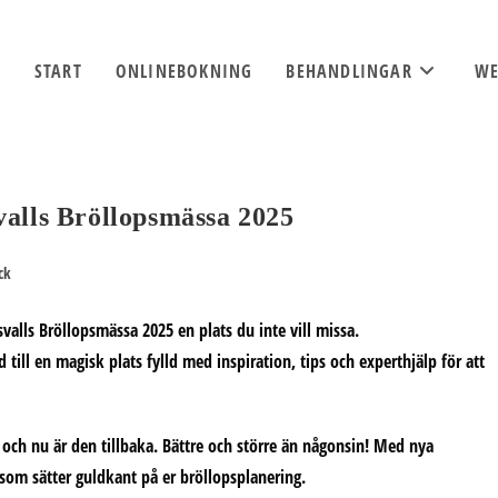
START
ONLINEBOKNING
BEHANDLINGAR
WE
valls Bröllopsmässa 2025
ck
valls Bröllopsmässa 2025 en plats du inte vill missa.
 till en magisk plats fylld med inspiration, tips och experthjälp för att
och nu är den tillbaka. Bättre och större än någonsin! Med nya
som sätter guldkant på er bröllopsplanering.