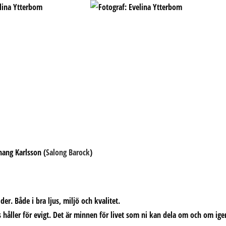
hang Karlsson (
Salong Barock
)
er. Både i bra ljus, miljö och kvalitet.
 håller för evigt. Det är minnen för livet som ni kan dela om och om ige