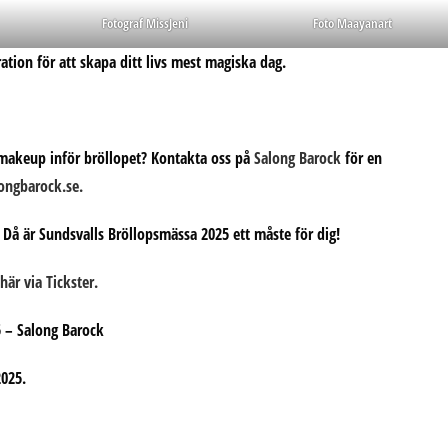
Fotograf MissJeni
Foto Maayanart
ation för att skapa ditt livs mest magiska dag.
 makeup inför bröllopet? Kontakta oss på
Salong Barock
för en
ngbarock.se.
? Då är
Sundsvalls Bröllopsmässa 2025
ett måste för dig!
 här via Tickster.
2025
.