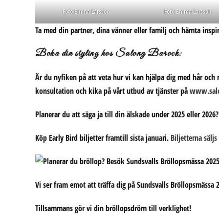
Foto Emma Larsson
Foto Emma Larsson
Ta med din partner, dina vänner eller familj och hämta inspir
Boka din styling hos Salong Barock:
Är du nyfiken på att veta hur vi kan hjälpa dig med hår och
konsultation och kika på vårt utbud av tjänster på
www.salo
Planerar du att säga ja till din älskade under 2025 eller 2026
Köp Early Bird biljetter
framtill sista januari.
Biljetterna säljs
Vi ser fram emot att träffa dig på Sundsvalls Bröllopsmässa 
Tillsammans gör vi din bröllopsdröm till verklighet!