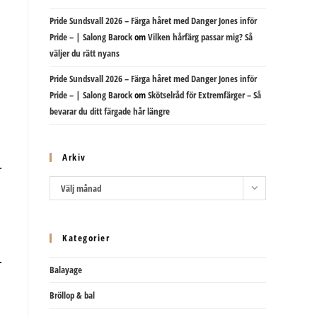
Pride Sundsvall 2026 – Färga håret med Danger Jones inför
Pride – | Salong Barock
om
Vilken hårfärg passar mig? Så
väljer du rätt nyans
Pride Sundsvall 2026 – Färga håret med Danger Jones inför
Pride – | Salong Barock
om
Skötselråd för Extremfärger – Så
bevarar du ditt färgade hår längre
Arkiv
Arkiv
Välj månad
Kategorier
Balayage
Bröllop & bal