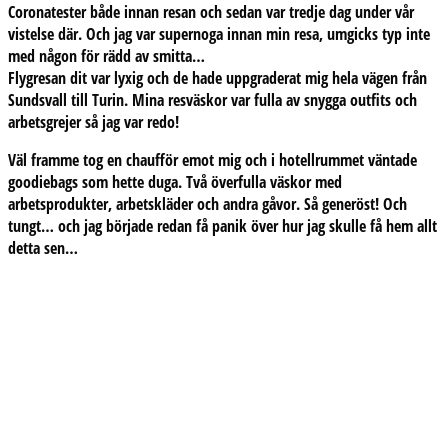
Coronatester både innan resan och sedan var tredje dag under vår
vistelse där. Och jag var supernoga innan min resa, umgicks typ inte
med någon för rädd av smitta…
Flygresan dit var lyxig och de hade uppgraderat mig hela vägen från
Sundsvall till Turin. Mina resväskor var fulla av snygga outfits och
arbetsgrejer så jag var redo!
Väl framme tog en chaufför emot mig och i hotellrummet väntade
goodiebags som hette duga. Två överfulla väskor med
arbetsprodukter, arbetskläder och andra gåvor. Så generöst! Och
tungt… och jag började redan få panik över hur jag skulle få hem allt
detta sen…