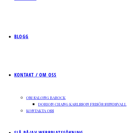
BLOGG
KONTAKT / OM OSS
OM SALONG BAROCK
DORION CHANG KARLSSON FRISÖR SUNDSVALL
KONTAKTA OSS
SLÅ PÅ/AV WEBBPLATSSÖKNING