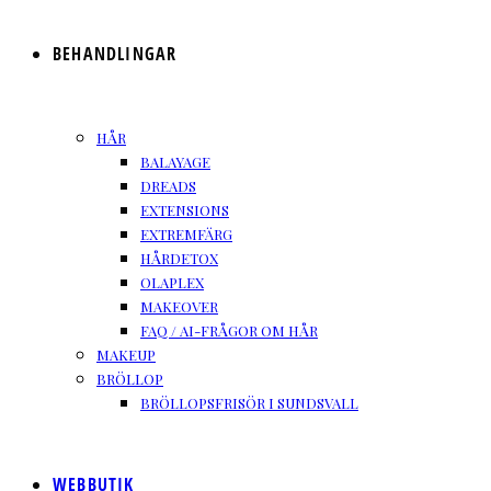
BEHANDLINGAR
HÅR
BALAYAGE
DREADS
EXTENSIONS
EXTREMFÄRG
HÅRDETOX
OLAPLEX
MAKEOVER
FAQ / AI-FRÅGOR OM HÅR
MAKEUP
BRÖLLOP
BRÖLLOPSFRISÖR I SUNDSVALL
WEBBUTIK