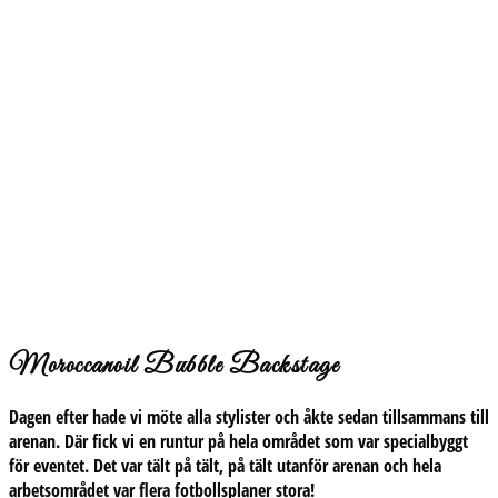
Moroccanoil Bubble Backstage
Dagen efter hade vi möte alla stylister och åkte sedan tillsammans till
arenan. Där fick vi en runtur på hela området som var specialbyggt
för eventet. Det var tält på tält, på tält utanför arenan och hela
arbetsområdet var flera fotbollsplaner stora!