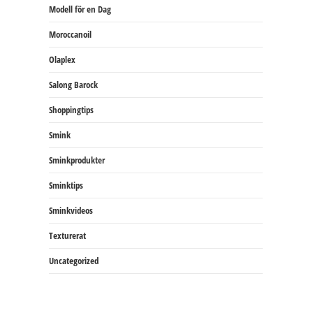
Modell för en Dag
Moroccanoil
Olaplex
Salong Barock
Shoppingtips
Smink
Sminkprodukter
Sminktips
Sminkvideos
Texturerat
Uncategorized