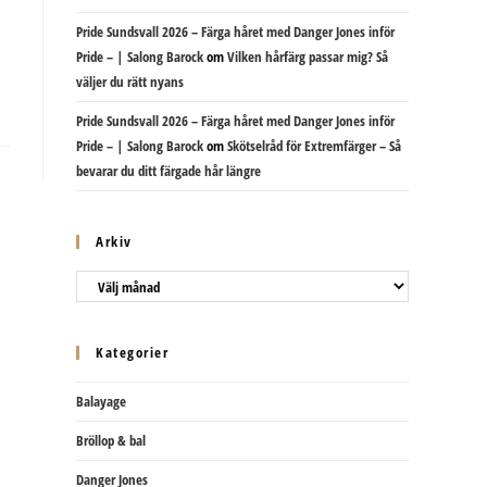
Pride Sundsvall 2026 – Färga håret med Danger Jones inför
Pride – | Salong Barock
om
Vilken hårfärg passar mig? Så
väljer du rätt nyans
Pride Sundsvall 2026 – Färga håret med Danger Jones inför
Pride – | Salong Barock
om
Skötselråd för Extremfärger – Så
bevarar du ditt färgade hår längre
Arkiv
Arkiv
Kategorier
Balayage
Bröllop & bal
Danger Jones