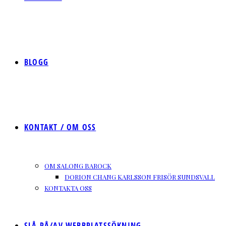
BLOGG
KONTAKT / OM OSS
OM SALONG BAROCK
DORION CHANG KARLSSON FRISÖR SUNDSVALL
KONTAKTA OSS
SLÅ PÅ/AV WEBBPLATSSÖKNING