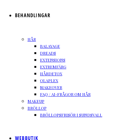
BEHANDLINGAR
HÅR
BALAYAGE
DREADS
EXTENSIONS
EXTREMFÄRG
HÅRDETOX
OLAPLEX
MAKEOVER
FAQ / AI-FRÅGOR OM HÅR
MAKEUP
BRÖLLOP
BRÖLLOPSFRISÖR I SUNDSVALL
WEBBUTIK