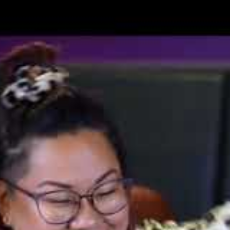
pp på Tatueringsmässan 2026