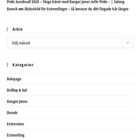
Pride Sundsvall 2026 – Färga håret med Danger Jones inför Pride – | Salong
Barock
om
Skötselråd för Extremfärger – Så bevarar du ditt färgade hår längre
Arkiv
Arkiv
Välj månad
Kategorier
Balayage
Bröllop & bal
Danger Jones
Dreads
Extensions
Extremfärg