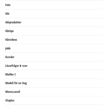
Foto
Hår
Hårprodukter
Hårtips
Hårvideos
Jobb
Kunder
Läsarfrågor & svar
Malibu C
Modell för en Dag
Moroccanoil
Olaplex