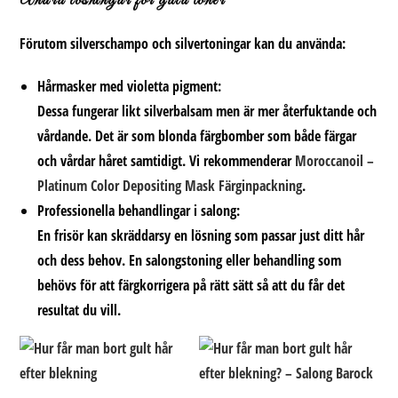
Andra lösningar för gula toner
Förutom silverschampo och silvertoningar kan du använda:
Hårmasker med violetta pigment:
Dessa fungerar likt silverbalsam men är mer återfuktande och
vårdande. Det är som blonda färgbomber som både färgar
och vårdar håret samtidigt. Vi rekommenderar
Moroccanoil –
Platinum Color Depositing Mask Färginpackning
.
Professionella behandlingar i salong:
En frisör kan skräddarsy en lösning som passar just ditt hår
och dess behov. En salongstoning eller behandling som
behövs för att färgkorrigera på rätt sätt så att du får det
resultat du vill.