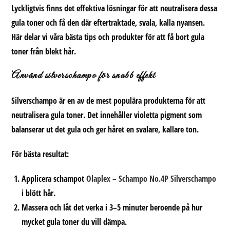
Lyckligtvis finns det effektiva lösningar för att neutralisera dessa
gula toner och få den där eftertraktade, svala, kalla nyansen.
Här delar vi våra bästa tips och produkter för att få bort gula
toner från blekt hår.
Använd silverschampo för snabb effekt
Silverschampo är en av de mest populära produkterna för att
neutralisera gula toner. Det innehåller violetta pigment som
balanserar ut det gula och ger håret en svalare, kallare ton.
För bästa resultat:
Applicera schampot
Olaplex – Schampo No.4P Silverschampo
i blött hår.
Massera och låt det verka i 3–5 minuter beroende på hur
mycket gula toner du vill dämpa.