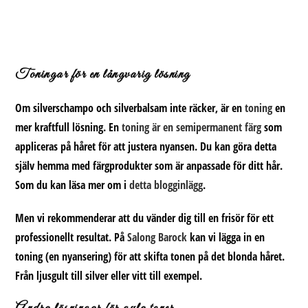
Toningar för en långvarig lösning
Om silverschampo och silverbalsam inte räcker, är en
toning
en
mer kraftfull lösning. En
toning är en semipermanent färg
som
appliceras på håret för att justera nyansen. Du kan göra detta
själv hemma med färgprodukter som är anpassade för ditt hår.
Som du kan läsa mer om i
detta blogginlägg
.
Men vi rekommenderar att du vänder dig till en frisör för ett
professionellt resultat. På
Salong Barock
kan vi lägga in en
toning (en nyansering) för att skifta tonen på det blonda håret.
Från ljusgult till silver eller vitt till exempel.