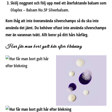
Skölj noggrant och följ upp med ett återfuktande balsam som
Olaplex – Balsam No.5P Silverbalsam.
Kom ihåg att inte överanvända silverschampo så du ska inte
använda det jämt. Du behöver oftast inte använda silverschampo
mer än varannan tvätt. Allt beror på ditt hårs hårfärg.
Hur får man bort gult hår efter blekning