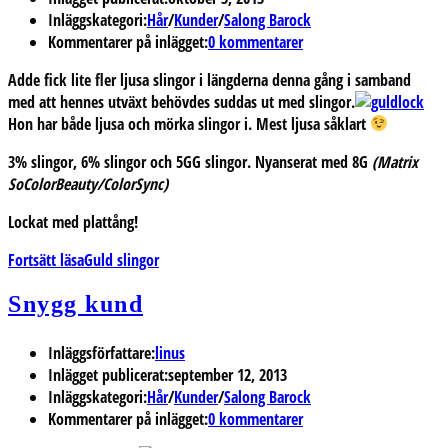
Inläggskategori:
Hår
/
Kunder
/
Salong Barock
Kommentarer på inlägget:
0 kommentarer
Adde fick lite fler ljusa slingor i längderna denna gång i samband
med att hennes utväxt behövdes suddas ut med slingor.
Hon har både ljusa och mörka slingor i. Mest ljusa såklart
3% slingor, 6% slingor och 5GG slingor. Nyanserat med 8G
(Matrix
SoColorBeauty/ColorSync)
Lockat med plattång!
Fortsätt läsa
Guld slingor
Snygg kund
Inläggsförfattare:
linus
Inlägget publicerat:
september 12, 2013
Inläggskategori:
Hår
/
Kunder
/
Salong Barock
Kommentarer på inlägget:
0 kommentarer