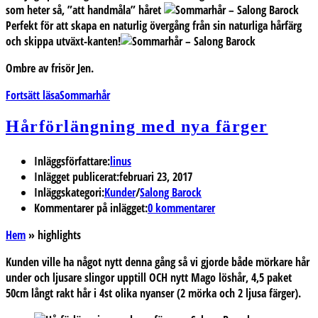
som heter så, ”att handmåla” håret
Perfekt för att skapa en naturlig övergång från sin naturliga hårfärg
och skippa utväxt-kanten!
Ombre av frisör Jen.
Fortsätt läsa
Sommarhår
Hårförlängning med nya färger
Inläggsförfattare:
linus
Inlägget publicerat:
februari 23, 2017
Inläggskategori:
Kunder
/
Salong Barock
Kommentarer på inlägget:
0 kommentarer
Hem
»
highlights
Kunden ville ha något nytt denna gång så vi gjorde både mörkare hår
under och ljusare slingor upptill OCH nytt Mago löshår, 4,5 paket
50cm långt rakt hår i 4st olika nyanser (2 mörka och 2 ljusa färger).