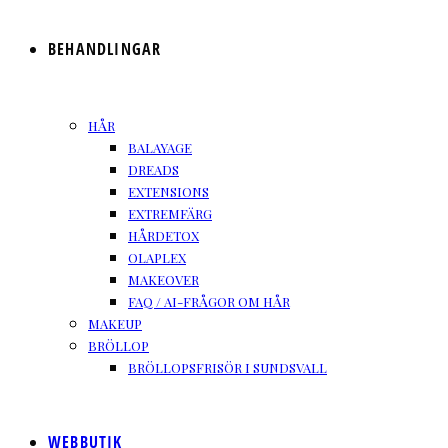
BEHANDLINGAR
HÅR
BALAYAGE
DREADS
EXTENSIONS
EXTREMFÄRG
HÅRDETOX
OLAPLEX
MAKEOVER
FAQ / AI-FRÅGOR OM HÅR
MAKEUP
BRÖLLOP
BRÖLLOPSFRISÖR I SUNDSVALL
WEBBUTIK