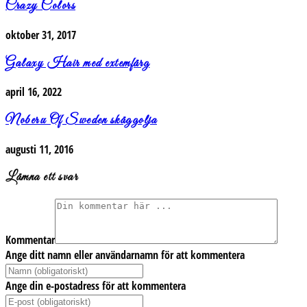
Crazy Colors
oktober 31, 2017
Galaxy Hair med extemfärg
april 16, 2022
Noberu Of Sweden skäggolja
augusti 11, 2016
Lämna ett svar
Kommentar
Ange ditt namn eller användarnamn för att kommentera
Ange din e-postadress för att kommentera