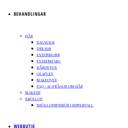
BEHANDLINGAR
HÅR
BALAYAGE
DREADS
EXTENSIONS
EXTREMFÄRG
HÅRDETOX
OLAPLEX
MAKEOVER
FAQ / AI-FRÅGOR OM HÅR
MAKEUP
BRÖLLOP
BRÖLLOPSFRISÖR I SUNDSVALL
WEBBUTIK