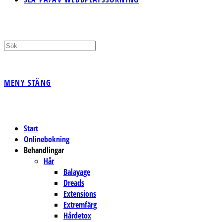
MENY
STÄNG
Start
Onlinebokning
Behandlingar
Hår
Balayage
Dreads
Extensions
Extremfärg
Hårdetox