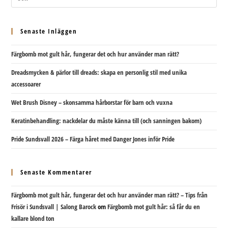
Senaste Inläggen
Färgbomb mot gult hår, fungerar det och hur använder man rätt?
Dreadsmycken & pärlor till dreads: skapa en personlig stil med unika
accessoarer
Wet Brush Disney – skonsamma hårborstar för barn och vuxna
Keratinbehandling: nackdelar du måste känna till (och sanningen bakom)
Pride Sundsvall 2026 – Färga håret med Danger Jones inför Pride
Senaste Kommentarer
Färgbomb mot gult hår, fungerar det och hur använder man rätt? – Tips från
Frisör i Sundsvall | Salong Barock
om
Färgbomb mot gult hår: så får du en
kallare blond ton