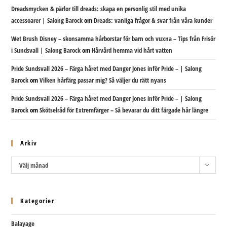
Dreadsmycken & pärlor till dreads: skapa en personlig stil med unika
accessoarer | Salong Barock
om
Dreads: vanliga frågor & svar från våra kunder
Wet Brush Disney – skonsamma hårborstar för barn och vuxna – Tips från Frisör
i Sundsvall | Salong Barock
om
Hårvård hemma vid hårt vatten
Pride Sundsvall 2026 – Färga håret med Danger Jones inför Pride – | Salong
Barock
om
Vilken hårfärg passar mig? Så väljer du rätt nyans
Pride Sundsvall 2026 – Färga håret med Danger Jones inför Pride – | Salong
Barock
om
Skötselråd för Extremfärger – Så bevarar du ditt färgade hår längre
Arkiv
Arkiv
Välj månad
Kategorier
Balayage