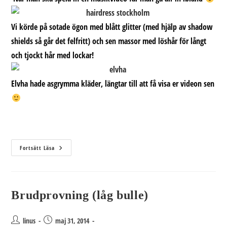
Vi körde på sotade ögon med blått glitter (med hjälp av shadow
shields så går det felfritt) och sen massor med löshår för långt
och tjockt hår med lockar!
Elvha hade asgrymma kläder, längtar till att få visa er videon sen
Musikvideo
Fortsätt Läsa
Till
Elvha
Brudprovning (låg bulle)
Inläggsförfattare:
Inlägget
linus
maj 31, 2014