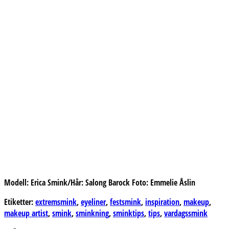
Modell: Erica Smink/Hår: Salong Barock Foto: Emmelie Åslin
Etiketter:
extremsmink
,
eyeliner
,
festsmink
,
inspiration
,
makeup
,
makeup artist
,
smink
,
sminkning
,
sminktips
,
tips
,
vardagssmink