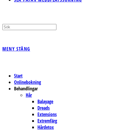
MENY
STÄNG
Start
Onlinebokning
Behandlingar
Hår
Balayage
Dreads
Extensions
Extremfärg
Hårdetox