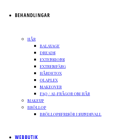
BEHANDLINGAR
HÅR
BALAYAGE
DREADS
EXTENSIONS
EXTREMFÄRG
HÅRDETOX
OLAPLEX
MAKEOVER
FAQ / AI-FRÅGOR OM HÅR
MAKEUP
BRÖLLOP
BRÖLLOPSFRISÖR I SUNDSVALL
WEBBUTIK