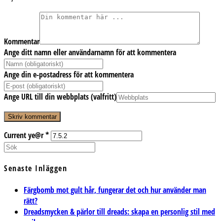
Kommentar
Ange ditt namn eller användarnamn för att kommentera
Ange din e-postadress för att kommentera
Ange URL till din webbplats (valfritt)
Current ye@r
*
Senaste Inläggen
Färgbomb mot gult hår, fungerar det och hur använder man
rätt?
Dreadsmycken & pärlor till dreads: skapa en personlig stil med