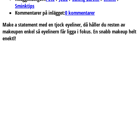
Sminktips
Kommentarer på inlägget:
0 kommentarer
Make a statement med en tjock eyeliner, då håller du resten av
makeupen enkel så eyelinern får ligga i fokus. En snabb makeup helt
enektl!