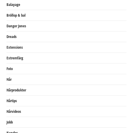
Balayage
Bröllop & bal
Danger Jones
Dreads
Extensions
Extremfärg
Foto
Hår
Hårprodukter
Hårtips
Hårvideos
Jobb
Kunder