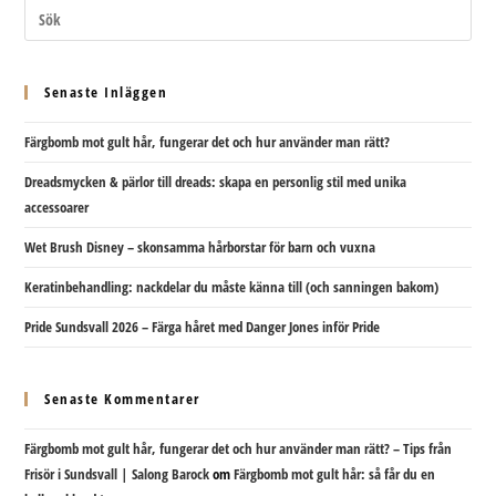
Senaste Inläggen
Färgbomb mot gult hår, fungerar det och hur använder man rätt?
Dreadsmycken & pärlor till dreads: skapa en personlig stil med unika
accessoarer
Wet Brush Disney – skonsamma hårborstar för barn och vuxna
Keratinbehandling: nackdelar du måste känna till (och sanningen bakom)
Pride Sundsvall 2026 – Färga håret med Danger Jones inför Pride
Senaste Kommentarer
Färgbomb mot gult hår, fungerar det och hur använder man rätt? – Tips från
Frisör i Sundsvall | Salong Barock
om
Färgbomb mot gult hår: så får du en