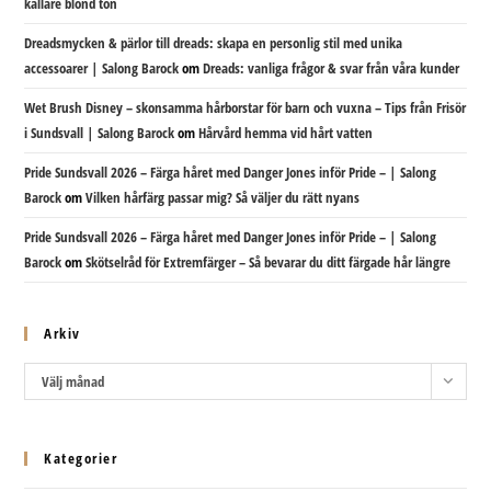
kallare blond ton
Dreadsmycken & pärlor till dreads: skapa en personlig stil med unika
accessoarer | Salong Barock
om
Dreads: vanliga frågor & svar från våra kunder
Wet Brush Disney – skonsamma hårborstar för barn och vuxna – Tips från Frisör
i Sundsvall | Salong Barock
om
Hårvård hemma vid hårt vatten
Pride Sundsvall 2026 – Färga håret med Danger Jones inför Pride – | Salong
Barock
om
Vilken hårfärg passar mig? Så väljer du rätt nyans
Pride Sundsvall 2026 – Färga håret med Danger Jones inför Pride – | Salong
Barock
om
Skötselråd för Extremfärger – Så bevarar du ditt färgade hår längre
Arkiv
Arkiv
Välj månad
Kategorier