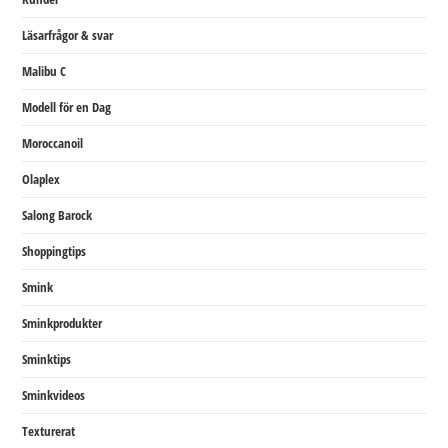
Läsarfrågor & svar
Malibu C
Modell för en Dag
Moroccanoil
Olaplex
Salong Barock
Shoppingtips
Smink
Sminkprodukter
Sminktips
Sminkvideos
Texturerat