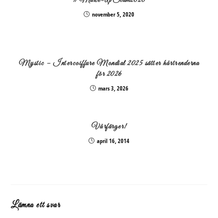
#MakeUpSlam2020
november 5, 2020
Mystic – Intercoiffure Mondial 2025 sätter hårtrenderna
för 2026
mars 3, 2026
Vårfärger!
april 16, 2014
Lämna ett svar