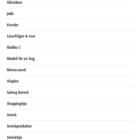
Hårvideos
Jobb
Kunder
Läsarfrågor & svar
Malibu C
Modell för en Dag
Moroccanoil
Olaplex
Salong Barock
Shoppingtips
Smink
Sminkprodukter
Sminktips