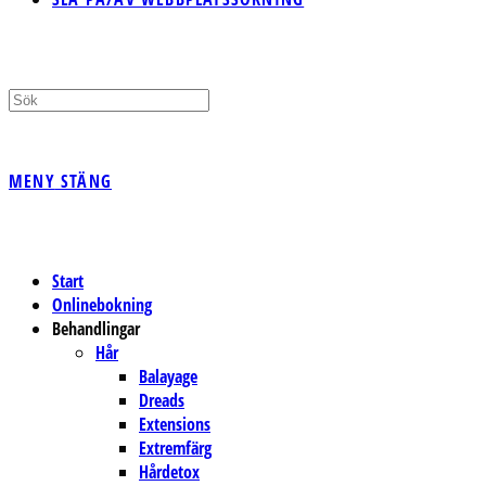
MENY
STÄNG
Start
Onlinebokning
Behandlingar
Hår
Balayage
Dreads
Extensions
Extremfärg
Hårdetox