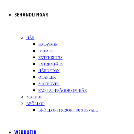
BEHANDLINGAR
HÅR
BALAYAGE
DREADS
EXTENSIONS
EXTREMFÄRG
HÅRDETOX
OLAPLEX
MAKEOVER
FAQ / AI-FRÅGOR OM HÅR
MAKEUP
BRÖLLOP
BRÖLLOPSFRISÖR I SUNDSVALL
WEBBUTIK