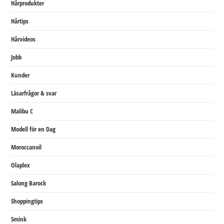
Hårprodukter
Hårtips
Hårvideos
Jobb
Kunder
Läsarfrågor & svar
Malibu C
Modell för en Dag
Moroccanoil
Olaplex
Salong Barock
Shoppingtips
Smink