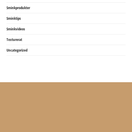
Sminkprodukter
Sminktips
Sminkvideos
Texturerat
Uncategorized