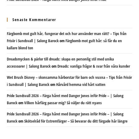
Senaste Kommentarer
Färgbomb mot gult hår, fungerar det och hur använder man rätt? – Tips från
Frisör i Sundsvall | Salong Barock
om
Färgbomb mot gult hår: så får du en
kallare blond ton
Dreadsmycken & pärlor till dreads: skapa en personlig stil med unika
accessoarer | Salong Barock
om
Dreads: vanliga frågor & svar från våra kunder
Wet Brush Disney – skonsamma hårborstar för barn och vuxna – Tips från Frisör
i Sundsvall | Salong Barock
om
Hårvård hemma vid hårt vatten
Pride Sundsvall 2026 – Färga håret med Danger Jones inför Pride – | Salong
Barock
om
Vilken hårfärg passar mig? Så väljer du rätt nyans
Pride Sundsvall 2026 – Färga håret med Danger Jones inför Pride – | Salong
Barock
om
Skötselråd för Extremfärger – Så bevarar du ditt färgade hår längre