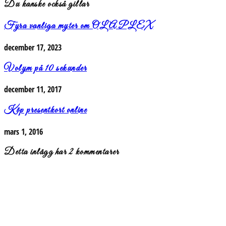
Du kanske också gillar
Fyra vanliga myter om OLAPLEX
december 17, 2023
Volym på 10 sekunder
december 11, 2017
Köp presentkort online
mars 1, 2016
Detta inlägg har 2 kommentarer