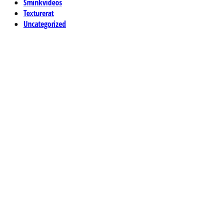
Sminkvideos
Texturerat
Uncategorized