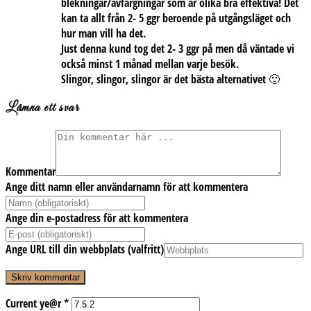
blekningar/avfärgningar som är olika bra effektiva! Det
kan ta allt från 2- 5 ggr beroende på utgångsläget och
hur man vill ha det.
Just denna kund tog det 2- 3 ggr på men då väntade vi
också minst 1 månad mellan varje besök.
Slingor, slingor, slingor är det bästa alternativet 🙂
Lämna ett svar
Kommentar
Ange ditt namn eller användarnamn för att kommentera
Ange din e-postadress för att kommentera
Ange URL till din webbplats (valfritt)
Current ye@r
*