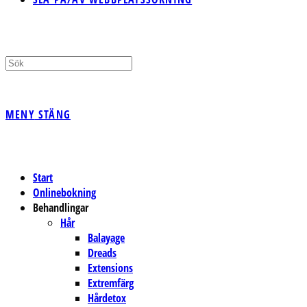
MENY
STÄNG
Start
Onlinebokning
Behandlingar
Hår
Balayage
Dreads
Extensions
Extremfärg
Hårdetox