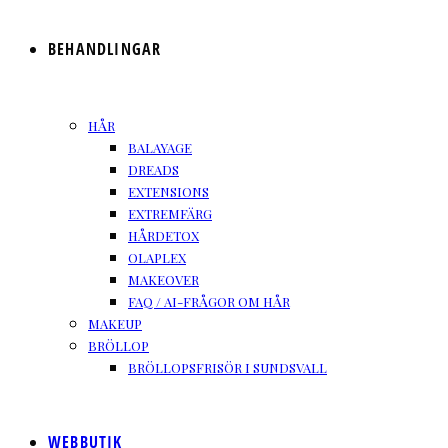
BEHANDLINGAR
HÅR
BALAYAGE
DREADS
EXTENSIONS
EXTREMFÄRG
HÅRDETOX
OLAPLEX
MAKEOVER
FAQ / AI-FRÅGOR OM HÅR
MAKEUP
BRÖLLOP
BRÖLLOPSFRISÖR I SUNDSVALL
WEBBUTIK