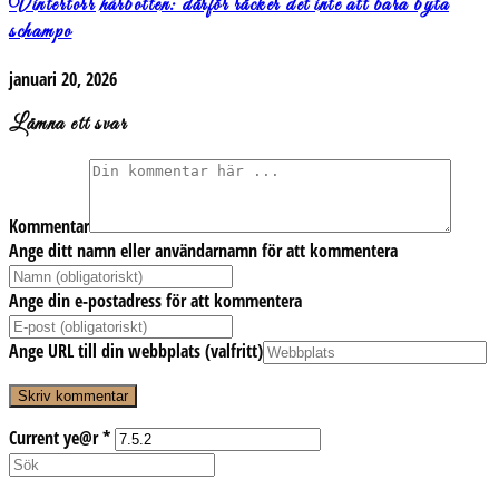
Vintertorr hårbotten: därför räcker det inte att bara byta
schampo
januari 20, 2026
Lämna ett svar
Kommentar
Ange ditt namn eller användarnamn för att kommentera
Ange din e-postadress för att kommentera
Ange URL till din webbplats (valfritt)
Current ye@r
*