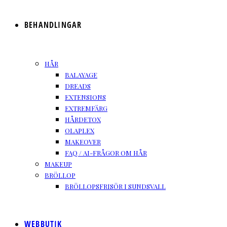
BEHANDLINGAR
HÅR
BALAYAGE
DREADS
EXTENSIONS
EXTREMFÄRG
HÅRDETOX
OLAPLEX
MAKEOVER
FAQ / AI-FRÅGOR OM HÅR
MAKEUP
BRÖLLOP
BRÖLLOPSFRISÖR I SUNDSVALL
WEBBUTIK