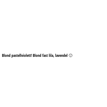
Blond pastellviolett! Blond fast lila, lavendel 🙂