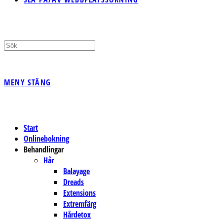
MENY
STÄNG
Start
Onlinebokning
Behandlingar
Hår
Balayage
Dreads
Extensions
Extremfärg
Hårdetox